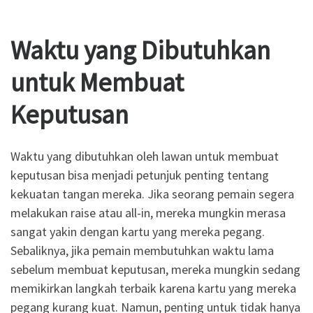
Waktu yang Dibutuhkan
untuk Membuat
Keputusan
Waktu yang dibutuhkan oleh lawan untuk membuat
keputusan bisa menjadi petunjuk penting tentang
kekuatan tangan mereka. Jika seorang pemain segera
melakukan raise atau all-in, mereka mungkin merasa
sangat yakin dengan kartu yang mereka pegang.
Sebaliknya, jika pemain membutuhkan waktu lama
sebelum membuat keputusan, mereka mungkin sedang
memikirkan langkah terbaik karena kartu yang mereka
pegang kurang kuat. Namun, penting untuk tidak hanya