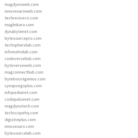
magdynoweb.com
innovexaroweb.com
techreviveco.com
maglinkaro.com
dynabytenet.com
bytesourcepro.com
techspherelab.com
infomatrixlab.com
codeversehub.com
byteverseweb.com
magconnecthub.com
byteboostgenius.com
synapsegoplus.com
infopedianet.com
codepulsenet.com
magdynotech.com
techscopehq.com
digizineplus.com
innovexaro.com
bytesourcelab.com