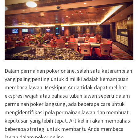
Dalam permainan poker online, salah satu keterampilan
yang paling penting untuk dimiliki adalah kemampuan
membaca lawan. Meskipun Anda tidak dapat melihat
ekspresi wajah atau bahasa tubuh lawan seperti dalam
permainan poker langsung, ada beberapa cara untuk
mengidentifikasi pola permainan lawan dan membuat
keputusan yang lebih tepat. Artikel ini akan membahas
beberapa strategi untuk membantu Anda membaca
lawan dalam poker online.