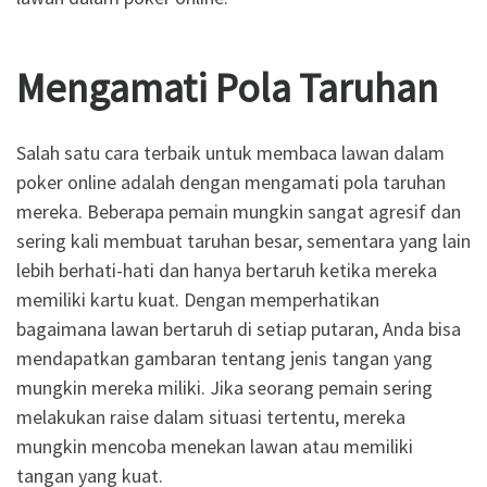
Mengamati Pola Taruhan
Salah satu cara terbaik untuk membaca lawan dalam
poker online adalah dengan mengamati pola taruhan
mereka. Beberapa pemain mungkin sangat agresif dan
sering kali membuat taruhan besar, sementara yang lain
lebih berhati-hati dan hanya bertaruh ketika mereka
memiliki kartu kuat. Dengan memperhatikan
bagaimana lawan bertaruh di setiap putaran, Anda bisa
mendapatkan gambaran tentang jenis tangan yang
mungkin mereka miliki. Jika seorang pemain sering
melakukan raise dalam situasi tertentu, mereka
mungkin mencoba menekan lawan atau memiliki
tangan yang kuat.