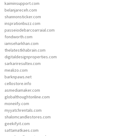
kaiminsupport.com
belanjareceh.com
shannonsticker.com
insprationbuzz.com
passeiodebarcoarraial.com
fondworth.com
iamseharkhan.com
thelatestkhabrain.com
digitaldesignproperties.com
sarkariresultex.com
mealizo.com
barknpaws.net
cellostore.info
asmediamaker.com
globalthoughtonline.com
moneiify.com
myyatchrentals.com
shalomcandlestores.com
geekifyit.com
sattamatkaes.com