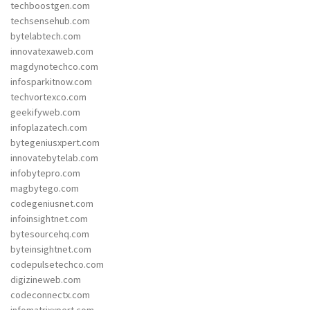
techboostgen.com
techsensehub.com
bytelabtech.com
innovatexaweb.com
magdynotechco.com
infosparkitnow.com
techvortexco.com
geekifyweb.com
infoplazatech.com
bytegeniusxpert.com
innovatebytelab.com
infobytepro.com
magbytego.com
codegeniusnet.com
infoinsightnet.com
bytesourcehq.com
byteinsightnet.com
codepulsetechco.com
digizineweb.com
codeconnectx.com
infomatrixxpert.com