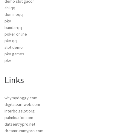
demo slot gacor
ahliqq
dominoqq
pkv
bandarqq
poker online
pkv qq
slot demo
pkv games
pkv
Links
whymydoggy.com
digitalearnweb.com
interbolaslot.org
palmkuafor.com
dataentrypro.net
dreamrummypro.com