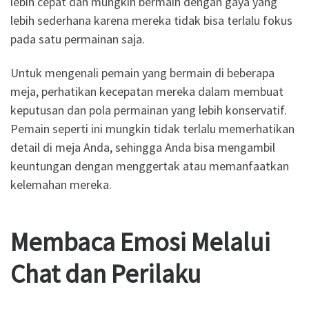
lebih cepat dan mungkin bermain dengan gaya yang
lebih sederhana karena mereka tidak bisa terlalu fokus
pada satu permainan saja.
Untuk mengenali pemain yang bermain di beberapa
meja, perhatikan kecepatan mereka dalam membuat
keputusan dan pola permainan yang lebih konservatif.
Pemain seperti ini mungkin tidak terlalu memerhatikan
detail di meja Anda, sehingga Anda bisa mengambil
keuntungan dengan menggertak atau memanfaatkan
kelemahan mereka.
Membaca Emosi Melalui
Chat dan Perilaku