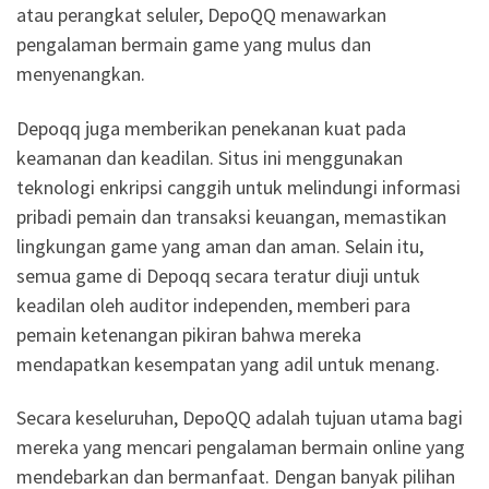
atau perangkat seluler, DepoQQ menawarkan
pengalaman bermain game yang mulus dan
menyenangkan.
Depoqq juga memberikan penekanan kuat pada
keamanan dan keadilan. Situs ini menggunakan
teknologi enkripsi canggih untuk melindungi informasi
pribadi pemain dan transaksi keuangan, memastikan
lingkungan game yang aman dan aman. Selain itu,
semua game di Depoqq secara teratur diuji untuk
keadilan oleh auditor independen, memberi para
pemain ketenangan pikiran bahwa mereka
mendapatkan kesempatan yang adil untuk menang.
Secara keseluruhan, DepoQQ adalah tujuan utama bagi
mereka yang mencari pengalaman bermain online yang
mendebarkan dan bermanfaat. Dengan banyak pilihan