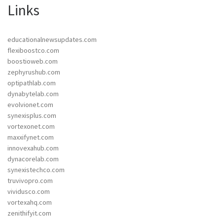
Links
educationalnewsupdates.com
flexiboostco.com
boostioweb.com
zephyrushub.com
optipathlab.com
dynabytelab.com
evolvionet.com
synexisplus.com
vortexonet.com
maxxifynet.com
innovexahub.com
dynacorelab.com
synexistechco.com
truvivopro.com
vividusco.com
vortexahq.com
zenithifyit.com