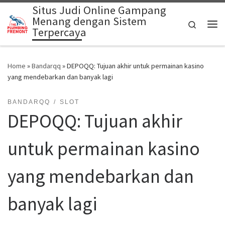
Situs Judi Online Gampang
Skip to content
Menang dengan Sistem
Search
Terpercaya
Me
Home
»
Bandarqq
»
DEPOQQ: Tujuan akhir untuk permainan kasino
yang mendebarkan dan banyak lagi
BANDARQQ
SLOT
DEPOQQ: Tujuan akhir
untuk permainan kasino
yang mendebarkan dan
banyak lagi