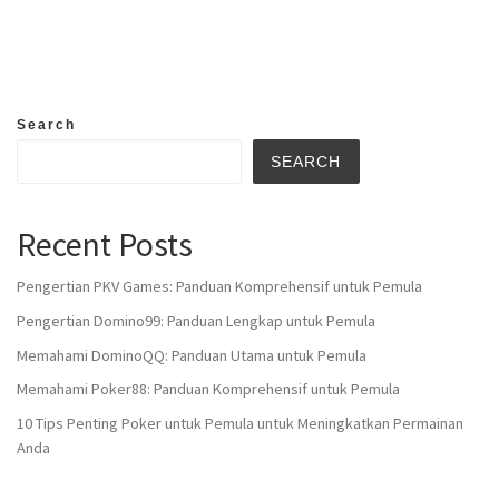
Search
SEARCH
Recent Posts
Pengertian PKV Games: Panduan Komprehensif untuk Pemula
Pengertian Domino99: Panduan Lengkap untuk Pemula
Memahami DominoQQ: Panduan Utama untuk Pemula
Memahami Poker88: Panduan Komprehensif untuk Pemula
10 Tips Penting Poker untuk Pemula untuk Meningkatkan Permainan
Anda