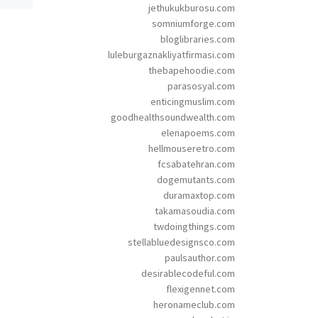
jethukukburosu.com
somniumforge.com
onal
[ad_1] Poker adalah
bloglibraries.com
lama
permainan yang telah
luleburgaznakliyatfirmasi.com
ai
menangkap hati dan pikiran
 Apa
thebapehoodie.com
para pemain di seluruh dunia.
parasosyal.com
Apakah Anda seorang
enticingmuslim.com
profesional berpengalaman
goodhealthsoundwealth.com
atau pemula […]
elenapoems.com
hellmouseretro.com
fcsabatehran.com
dogemutants.com
duramaxtop.com
takamasoudia.com
twdoingthings.com
stellabluedesignsco.com
paulsauthor.com
desirablecodeful.com
flexigennet.com
heronameclub.com