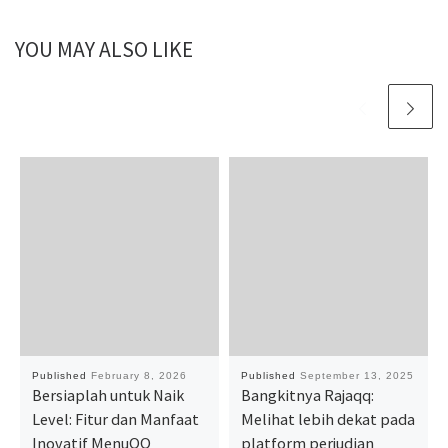
YOU MAY ALSO LIKE
Published
February 8, 2026
Published
September 13, 2025
Bersiaplah untuk Naik
Bangkitnya Rajaqq:
Level: Fitur dan Manfaat
Melihat lebih dekat pada
Inovatif MenuQQ
platform perjudian