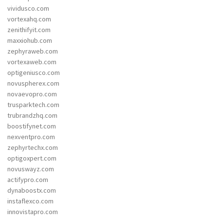
vividusco.com
vortexahq.com
zenithifyit.com
maxxiohub.com
zephyraweb.com
vortexaweb.com
optigeniusco.com
novuspherex.com
novaevopro.com
trusparktech.com
trubrandzhq.com
boostifynet.com
nexventpro.com
zephyrtechx.com
optigoxpert.com
novuswayz.com
actifypro.com
dynaboostx.com
instaflexco.com
innovistapro.com