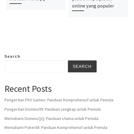
online yang populer
Search
SEARCH
Recent Posts
Pengertian PKV Games: Panduan Komprehensif untuk Pemula
Pengertian Domino99: Panduan Lengkap untuk Pemula
Memahami DominoQQ: Panduan Utama untuk Pemula
Memahami Poker88: Panduan Komprehensif untuk Pemula