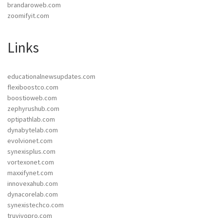
brandaroweb.com
zoomifyit.com
Links
educationalnewsupdates.com
flexiboostco.com
boostioweb.com
zephyrushub.com
optipathlab.com
dynabytelab.com
evolvionet.com
synexisplus.com
vortexonet.com
maxxifynet.com
innovexahub.com
dynacorelab.com
synexistechco.com
truvivopro.com