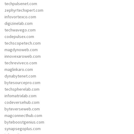
techpulsenet.com
zephyrtechxpert.com
infovortexco.com
digizinelab.com
techwavego.com
codepulsex.com
techscopetech.com
magdynoweb.com
innovexaroweb.com
techreviveco.com
maglinkaro.com
dynabytenet.com
bytesourcepro.com
techspherelab.com
infomatrixlab.com
codeversehub.com
byteverseweb.com
magconnecthub.com
byteboostgenius.com
synapsegoplus.com