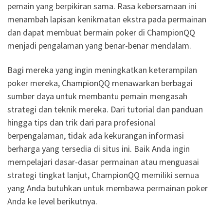
pemain yang berpikiran sama. Rasa kebersamaan ini
menambah lapisan kenikmatan ekstra pada permainan
dan dapat membuat bermain poker di ChampionQQ
menjadi pengalaman yang benar-benar mendalam.
Bagi mereka yang ingin meningkatkan keterampilan
poker mereka, ChampionQQ menawarkan berbagai
sumber daya untuk membantu pemain mengasah
strategi dan teknik mereka. Dari tutorial dan panduan
hingga tips dan trik dari para profesional
berpengalaman, tidak ada kekurangan informasi
berharga yang tersedia di situs ini. Baik Anda ingin
mempelajari dasar-dasar permainan atau menguasai
strategi tingkat lanjut, ChampionQQ memiliki semua
yang Anda butuhkan untuk membawa permainan poker
Anda ke level berikutnya.