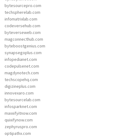
bytesourcepro.com
techspherelab.com
infomatrixlab.com
codeversehub.com
byteverseweb.com
magconnecthub.com
byteboostgenius.com
synapsegoplus.com
infopedianet.com
codepulsenet.com
magdynotech.com
techscopehq.com
digizineplus.com
innovexaro.com
bytesourcelab.com
infosparknet.com
maxxifyitnow.com
quixifynow.com
zephyruspro.com
optipathx.com