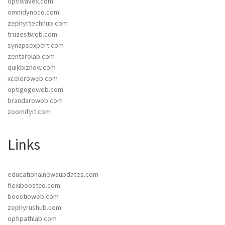
optiwavex.com
omnidynoco.com
zephyrtechhub.com
truzestweb.com
synapsexpert.com
zentarolab.com
quikbiznow.com
xceleroweb.com
optigogoweb.com
brandaroweb.com
zoomifyit.com
Links
educationalnewsupdates.com
flexiboostco.com
boostioweb.com
zephyrushub.com
optipathlab.com