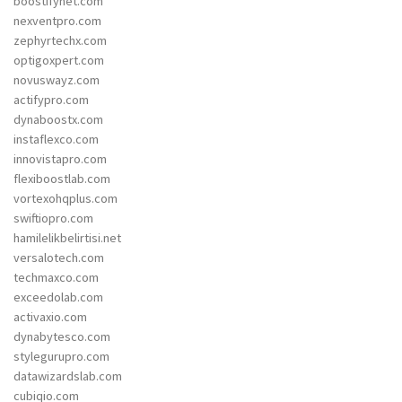
boostifynet.com
nexventpro.com
zephyrtechx.com
optigoxpert.com
novuswayz.com
actifypro.com
dynaboostx.com
instaflexco.com
innovistapro.com
flexiboostlab.com
vortexohqplus.com
swiftiopro.com
hamilelikbelirtisi.net
versalotech.com
techmaxco.com
exceedolab.com
activaxio.com
dynabytesco.com
stylegurupro.com
datawizardslab.com
cubiqio.com