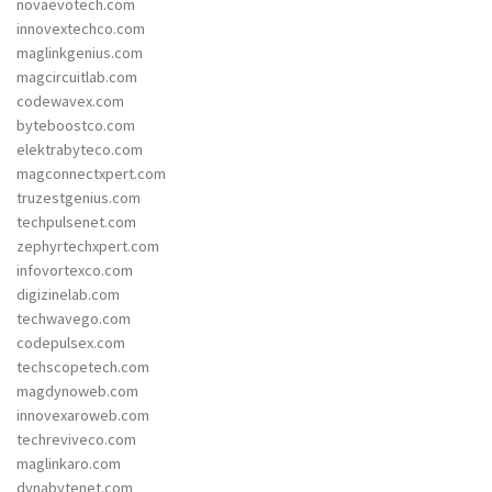
novaevotech.com
innovextechco.com
maglinkgenius.com
magcircuitlab.com
codewavex.com
byteboostco.com
elektrabyteco.com
magconnectxpert.com
truzestgenius.com
techpulsenet.com
zephyrtechxpert.com
infovortexco.com
digizinelab.com
techwavego.com
codepulsex.com
techscopetech.com
magdynoweb.com
innovexaroweb.com
techreviveco.com
maglinkaro.com
dynabytenet.com