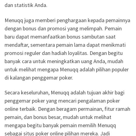
dan statistik Anda.
Menuqq juga memberi penghargaan kepada pemainnya
dengan bonus dan promosi yang melimpah. Pemain
baru dapat memanfaatkan bonus sambutan saat
mendaftar, sementara pemain lama dapat menikmati
promosi reguler dan hadiah loyalitas. Dengan begitu
banyak cara untuk meningkatkan uang Anda, mudah
untuk melihat mengapa Menuqq adalah pilihan populer
di kalangan penggemar poker.
Secara keseluruhan, Menuqq adalah tujuan akhir bagi
penggemar poker yang mencari pengalaman poker
online terbaik. Dengan beragam permainan, fitur ramah
pemain, dan bonus besar, mudah untuk melihat
mengapa begitu banyak pemain memilih Menuqq
sebagai situs poker online pilihan mereka. Jadi