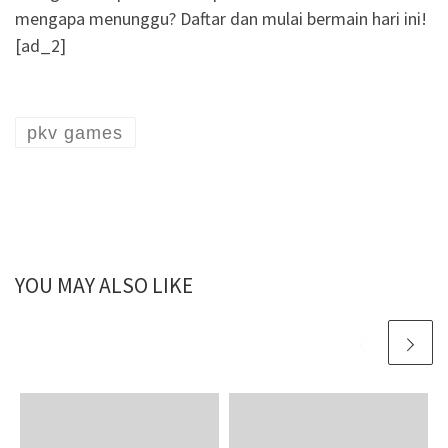
mengapa menunggu? Daftar dan mulai bermain hari ini!
[ad_2]
pkv games
YOU MAY ALSO LIKE