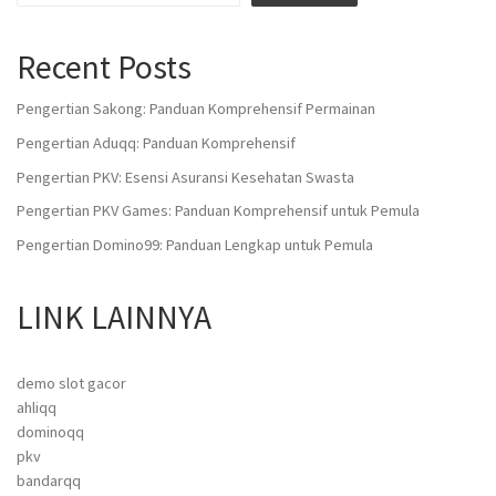
Recent Posts
Pengertian Sakong: Panduan Komprehensif Permainan
Pengertian Aduqq: Panduan Komprehensif
Pengertian PKV: Esensi Asuransi Kesehatan Swasta
Pengertian PKV Games: Panduan Komprehensif untuk Pemula
Pengertian Domino99: Panduan Lengkap untuk Pemula
LINK LAINNYA
demo slot gacor
ahliqq
dominoqq
pkv
bandarqq