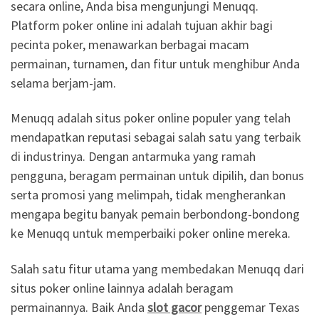
secara online, Anda bisa mengunjungi Menuqq.
Platform poker online ini adalah tujuan akhir bagi
pecinta poker, menawarkan berbagai macam
permainan, turnamen, dan fitur untuk menghibur Anda
selama berjam-jam.
Menuqq adalah situs poker online populer yang telah
mendapatkan reputasi sebagai salah satu yang terbaik
di industrinya. Dengan antarmuka yang ramah
pengguna, beragam permainan untuk dipilih, dan bonus
serta promosi yang melimpah, tidak mengherankan
mengapa begitu banyak pemain berbondong-bondong
ke Menuqq untuk memperbaiki poker online mereka.
Salah satu fitur utama yang membedakan Menuqq dari
situs poker online lainnya adalah beragam
permainannya. Baik Anda
slot gacor
penggemar Texas