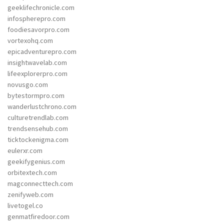
geeklifechronicle.com
infospherepro.com
foodiesavorpro.com
vortexohq.com
epicadventurepro.com
insightwavelab.com
lifeexplorerpro.com
novusgo.com
bytestormpro.com
wanderlustchrono.com
culturetrendlab.com
trendsensehub.com
ticktockenigma.com
eulerxr.com
geekifygenius.com
orbitextech.com
magconnecttech.com
zenifyweb.com
livetogel.co
genmatfiredoor.com