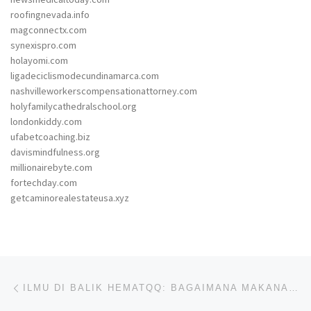
roofingnevada.info
magconnectx.com
synexispro.com
holayomi.com
ligadeciclismodecundinamarca.com
nashvilleworkerscompensationattorney.com
holyfamilycathedralschool.org
londonkiddy.com
ufabetcoaching.biz
davismindfulness.org
millionairebyte.com
fortechday.com
getcaminorealestateusa.xyz
Post navigation
Previous post
ILMU DI BALIK HEMATQQ: BAGAIMANA MAKANAN SUPER INI DAPAT MENINGKATKAN SISTEM KEKEBALAN TUBUH ANDA