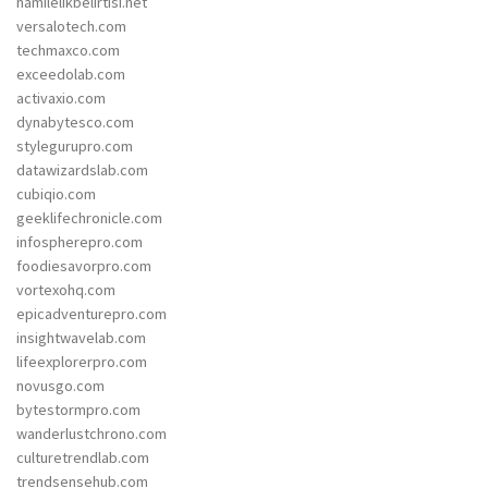
hamilelikbelirtisi.net
versalotech.com
techmaxco.com
exceedolab.com
activaxio.com
dynabytesco.com
stylegurupro.com
datawizardslab.com
cubiqio.com
geeklifechronicle.com
infospherepro.com
foodiesavorpro.com
vortexohq.com
epicadventurepro.com
insightwavelab.com
lifeexplorerpro.com
novusgo.com
bytestormpro.com
wanderlustchrono.com
culturetrendlab.com
trendsensehub.com