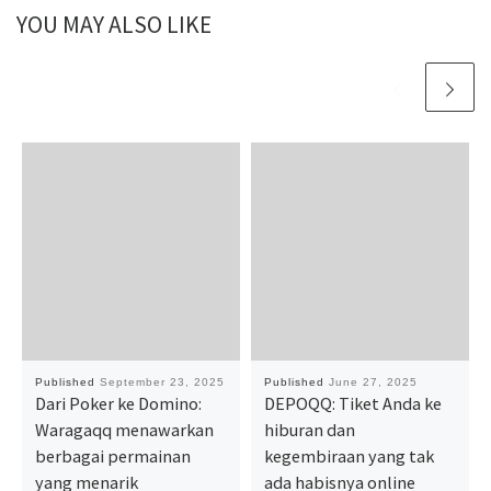
YOU MAY ALSO LIKE
Published
September 23, 2025
Published
June 27, 2025
Dari Poker ke Domino:
DEPOQQ: Tiket Anda ke
Waragaqq menawarkan
hiburan dan
berbagai permainan
kegembiraan yang tak
yang menarik
ada habisnya online