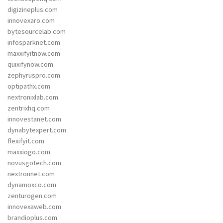
digizineplus.com
innovexaro.com
bytesourcelab.com
infosparknet.com
maxxifyitnow.com
quixifynow.com
zephyruspro.com
optipathx.com
nextronixlab.com
zentrixhq.com
innovestanet.com
dynabytexpert.com
flexifyit.com
maxxiogo.com
novusgotech.com
nextronnet.com
dynamoxco.com
zenturogen.com
innovexaweb.com
brandioplus.com