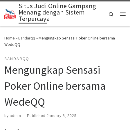
Situs Judi Online Gampang
Skip to content
Menang dengan Sistem
Search
Terpercaya
Me
Home
»
Bandarqq
»
Mengungkap Sensasi Poker Online bersama
WedeQQ
BANDARQQ
Mengungkap Sensasi
Poker Online bersama
WedeQQ
by
admin
|
Published
January 8, 2025