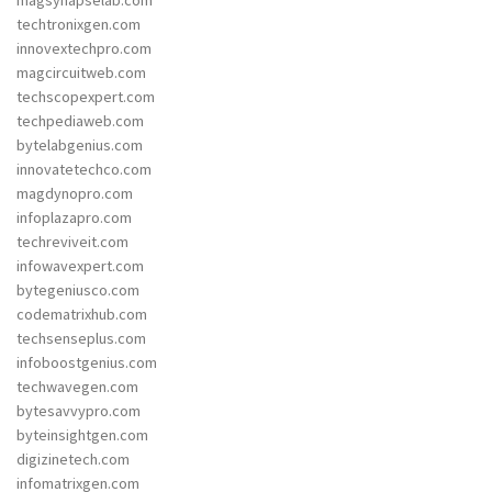
magsynapselab.com
techtronixgen.com
innovextechpro.com
magcircuitweb.com
techscopexpert.com
techpediaweb.com
bytelabgenius.com
innovatetechco.com
magdynopro.com
infoplazapro.com
techreviveit.com
infowavexpert.com
bytegeniusco.com
codematrixhub.com
techsenseplus.com
infoboostgenius.com
techwavegen.com
bytesavvypro.com
byteinsightgen.com
digizinetech.com
infomatrixgen.com