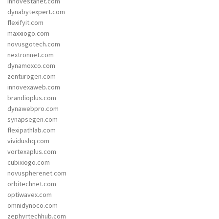
innovestanet.com
dynabytexpert.com
flexifyit.com
maxxiogo.com
novusgotech.com
nextronnet.com
dynamoxco.com
zenturogen.com
innovexaweb.com
brandioplus.com
dynawebpro.com
synapsegen.com
flexipathlab.com
vividushq.com
vortexaplus.com
cubixiogo.com
novuspherenet.com
orbitechnet.com
optiwavex.com
omnidynoco.com
zephyrtechhub.com