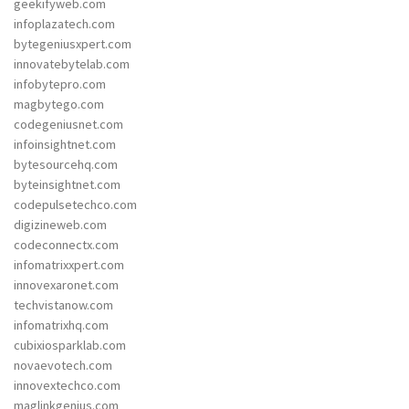
geekifyweb.com
infoplazatech.com
bytegeniusxpert.com
innovatebytelab.com
infobytepro.com
magbytego.com
codegeniusnet.com
infoinsightnet.com
bytesourcehq.com
byteinsightnet.com
codepulsetechco.com
digizineweb.com
codeconnectx.com
infomatrixxpert.com
innovexaronet.com
techvistanow.com
infomatrixhq.com
cubixiosparklab.com
novaevotech.com
innovextechco.com
maglinkgenius.com