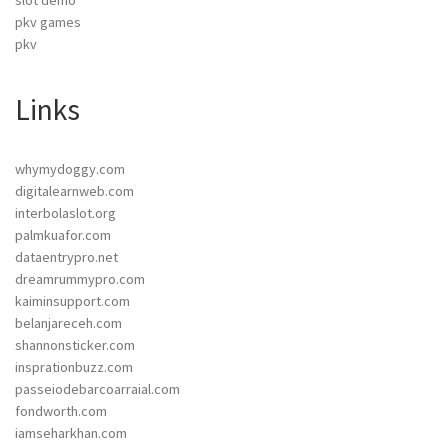
pkv games
pkv
Links
whymydoggy.com
digitalearnweb.com
interbolaslot.org
palmkuafor.com
dataentrypro.net
dreamrummypro.com
kaiminsupport.com
belanjareceh.com
shannonsticker.com
insprationbuzz.com
passeiodebarcoarraial.com
fondworth.com
iamseharkhan.com