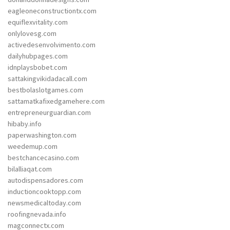
eagleoneconstructiontx.com
equiflexvitality.com
onlylovesg.com
activedesenvolvimento.com
dailyhubpages.com
idnplaysbobet.com
sattakingvikidadacall.com
bestbolaslotgames.com
sattamatkafixedgamehere.com
entrepreneurguardian.com
hibaby.info
paperwashington.com
weedemup.com
bestchancecasino.com
bilalliaqat.com
autodispensadores.com
inductioncooktopp.com
newsmedicaltoday.com
roofingnevada.info
magconnectx.com