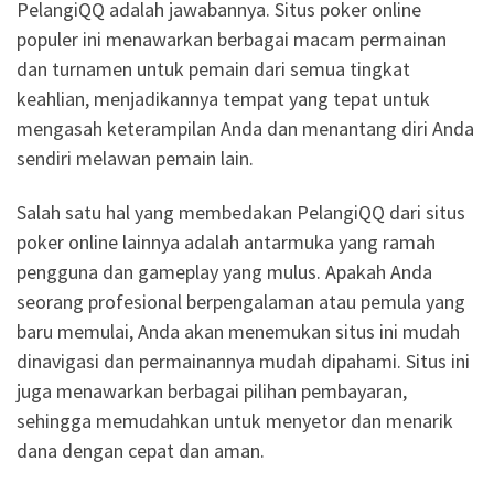
PelangiQQ adalah jawabannya. Situs poker online
populer ini menawarkan berbagai macam permainan
dan turnamen untuk pemain dari semua tingkat
keahlian, menjadikannya tempat yang tepat untuk
mengasah keterampilan Anda dan menantang diri Anda
sendiri melawan pemain lain.
Salah satu hal yang membedakan PelangiQQ dari situs
poker online lainnya adalah antarmuka yang ramah
pengguna dan gameplay yang mulus. Apakah Anda
seorang profesional berpengalaman atau pemula yang
baru memulai, Anda akan menemukan situs ini mudah
dinavigasi dan permainannya mudah dipahami. Situs ini
juga menawarkan berbagai pilihan pembayaran,
sehingga memudahkan untuk menyetor dan menarik
dana dengan cepat dan aman.