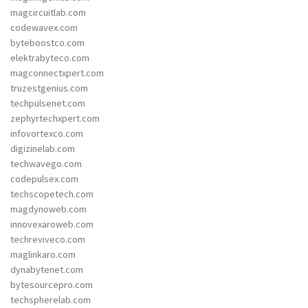
magcircuitlab.com
codewavex.com
byteboostco.com
elektrabyteco.com
magconnectxpert.com
truzestgenius.com
techpulsenet.com
zephyrtechxpert.com
infovortexco.com
digizinelab.com
techwavego.com
codepulsex.com
techscopetech.com
magdynoweb.com
innovexaroweb.com
techreviveco.com
maglinkaro.com
dynabytenet.com
bytesourcepro.com
techspherelab.com