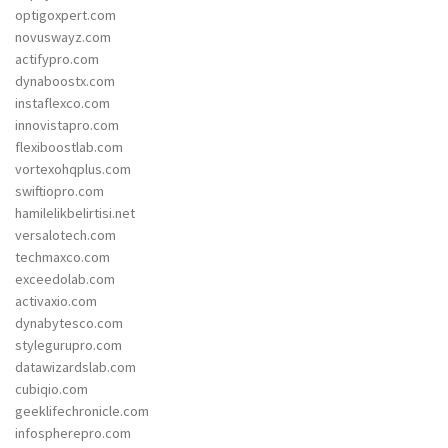
optigoxpert.com
novuswayz.com
actifypro.com
dynaboostx.com
instaflexco.com
innovistapro.com
flexiboostlab.com
vortexohqplus.com
swiftiopro.com
hamilelikbelirtisi.net
versalotech.com
techmaxco.com
exceedolab.com
activaxio.com
dynabytesco.com
stylegurupro.com
datawizardslab.com
cubiqio.com
geeklifechronicle.com
infospherepro.com