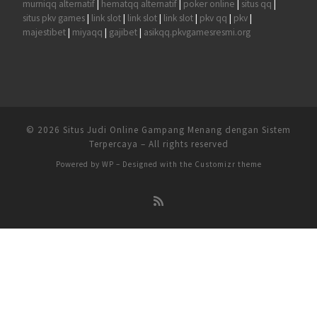
murniqq alternatif
|
hematqq alternatif
|
poker online
|
situs qq
|
situs pkv games
|
link slot
|
link slot
|
link slot
|
pkv qq
|
pkv
|
majestibet
|
miyaqq
|
gajibet
|
asikqq.pkvgamesresmi.org
© 2026
Situs Judi Online Gampang Menang dengan Sistem
Terpercaya
– All rights reserved
Powered by
WP
– Designed with the
Customizr theme