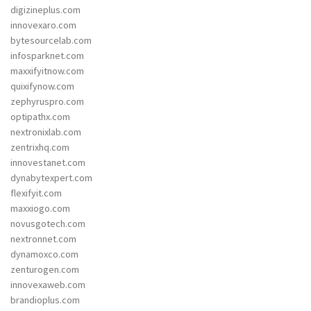
digizineplus.com
innovexaro.com
bytesourcelab.com
infosparknet.com
maxxifyitnow.com
quixifynow.com
zephyruspro.com
optipathx.com
nextronixlab.com
zentrixhq.com
innovestanet.com
dynabytexpert.com
flexifyit.com
maxxiogo.com
novusgotech.com
nextronnet.com
dynamoxco.com
zenturogen.com
innovexaweb.com
brandioplus.com