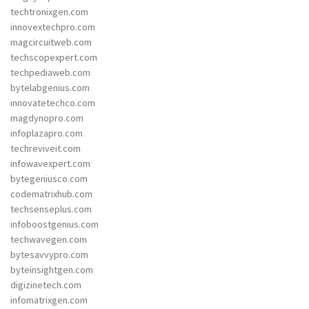
techtronixgen.com
innovextechpro.com
magcircuitweb.com
techscopexpert.com
techpediaweb.com
bytelabgenius.com
innovatetechco.com
magdynopro.com
infoplazapro.com
techreviveit.com
infowavexpert.com
bytegeniusco.com
codematrixhub.com
techsenseplus.com
infoboostgenius.com
techwavegen.com
bytesavvypro.com
byteinsightgen.com
digizinetech.com
infomatrixgen.com