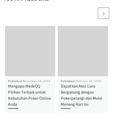
Published
November 18, 2024
Published
February 24, 2025
Mengapa WedeQQ
Dapatkan Aksi: Cara
Pilihan Terbaik untuk
Bergabung dengan
Kebutuhan Poker Online
Pokerpelangi dan Mulai
Anda
Menang Hari Ini