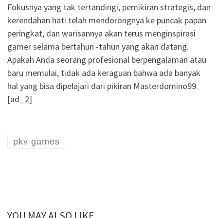
Fokusnya yang tak tertandingi, pemikiran strategis, dan
kerendahan hati telah mendorongnya ke puncak papan
peringkat, dan warisannya akan terus menginspirasi
gamer selama bertahun -tahun yang akan datang.
Apakah Anda seorang profesional berpengalaman atau
baru memulai, tidak ada keraguan bahwa ada banyak
hal yang bisa dipelajari dari pikiran Masterdomino99.
[ad_2]
pkv games
YOU MAY ALSO LIKE