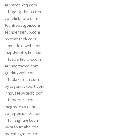
techtronixhq.com
infogadgethub.com
codelinkitpro.com
techboostgen.com
techsensehub.com
bytelabtech.com
innovatexaweb.com
magdynotechco.com
infosparkitnow.com
techvortexco.com
geekifyweb.com
infoplazatech.com
bytegeniusxpert.com
innovatebytelab.com
infobytepro.com
magbytego.com
codegeniusnet.com
infoinsightnet.com
bytesourcehq.com
byteinsightnet.com