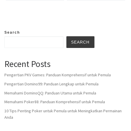
Search
SEARCH
Recent Posts
Pengertian PKV Games: Panduan Komprehensif untuk Pemula
Pengertian Domino99: Panduan Lengkap untuk Pemula
Memahami DominoQQ: Panduan Utama untuk Pemula
Memahami Poker88: Panduan Komprehensif untuk Pemula
10 Tips Penting Poker untuk Pemula untuk Meningkatkan Permainan
Anda