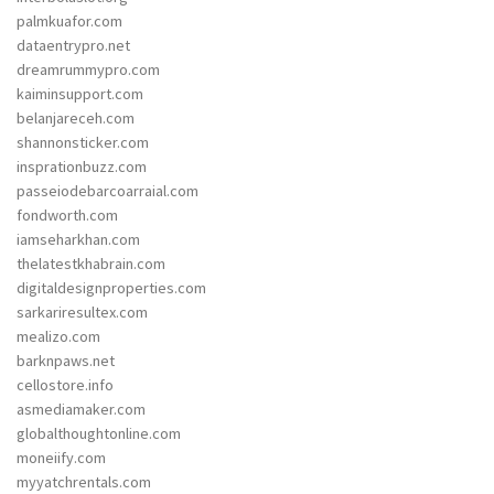
palmkuafor.com
dataentrypro.net
dreamrummypro.com
kaiminsupport.com
belanjareceh.com
shannonsticker.com
insprationbuzz.com
passeiodebarcoarraial.com
fondworth.com
iamseharkhan.com
thelatestkhabrain.com
digitaldesignproperties.com
sarkariresultex.com
mealizo.com
barknpaws.net
cellostore.info
asmediamaker.com
globalthoughtonline.com
moneiify.com
myyatchrentals.com