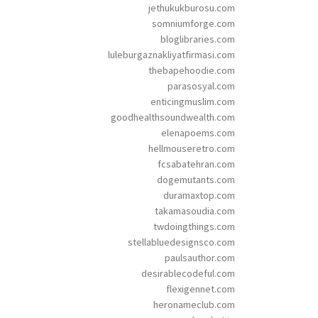
jethukukburosu.com
somniumforge.com
bloglibraries.com
luleburgaznakliyatfirmasi.com
thebapehoodie.com
parasosyal.com
enticingmuslim.com
goodhealthsoundwealth.com
elenapoems.com
hellmouseretro.com
fcsabatehran.com
dogemutants.com
duramaxtop.com
takamasoudia.com
twdoingthings.com
stellabluedesignsco.com
paulsauthor.com
desirablecodeful.com
flexigennet.com
heronameclub.com