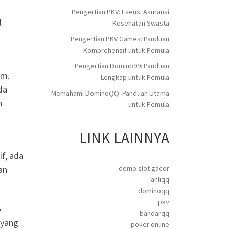
Pengertian PKV: Esensi Asuransi
l
Kesehatan Swasta
Pengertian PKV Games: Panduan
Komprehensif untuk Pemula
Pengertian Domino99: Panduan
am.
Lengkap untuk Pemula
da
Memahami DominoQQ: Panduan Utama
n
untuk Pemula
LINK LAINNYA
k
f, ada
demo slot gacor
an
ahliqq
dominoqq
pkv
o
bandarqq
 yang
poker online