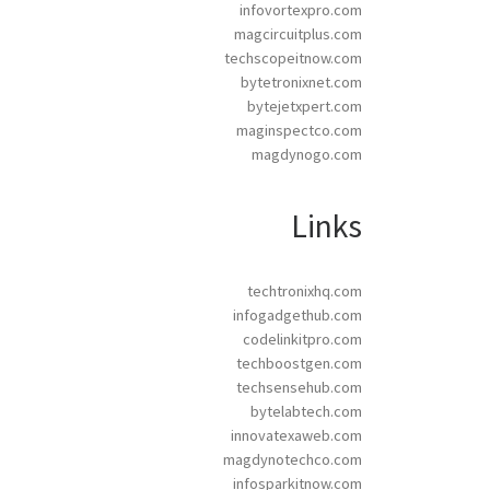
infovortexpro.com
magcircuitplus.com
techscopeitnow.com
bytetronixnet.com
bytejetxpert.com
maginspectco.com
magdynogo.com
Links
techtronixhq.com
infogadgethub.com
codelinkitpro.com
techboostgen.com
techsensehub.com
bytelabtech.com
innovatexaweb.com
magdynotechco.com
infosparkitnow.com