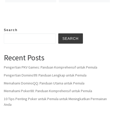
Search
SEARCH
Recent Posts
Pengertian PKV Games: Panduan Komprehensif untuk Pemula
Pengertian Domino99: Panduan Lengkap untuk Pemula
Memahami DominoQQ: Panduan Utama untuk Pemula
Memahami Poker88: Panduan Komprehensif untuk Pemula
10 Tips Penting Poker untuk Pemula untuk Meningkatkan Permainan
Anda