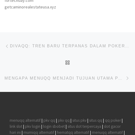
fortechday.com
getcaminorealestateusa.xyz
Post navigation
Previous post
DIVAQQ: TREN BARU TERPANAS DALAM POKER ONLINE
BACK TO POST LIST
Ne
MENGAPA MENUQQ MENJADI TUJUAN UTAMA PARA PENGGEMAR GAME ONLINE
menuqq alternatif
|
pkv qq
|
pkv qq
|
situs pkv
|
situs qq
|
qq poker
|
link slot
|
pkv login
|
login sbobet
|
situs slot terpercaya
|
slot gacor
hari ini
|
murniqq alternatif
|
hematqq alternatif
|
menuqq alternatif
|