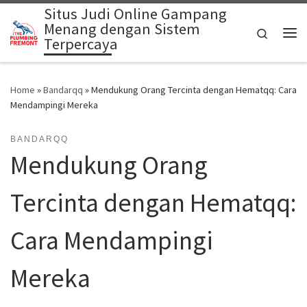
Situs Judi Online Gampang
Skip to content
Menang dengan Sistem
Search
Terpercaya
Me
Home
»
Bandarqq
»
Mendukung Orang Tercinta dengan Hematqq: Cara
Mendampingi Mereka
BANDARQQ
Mendukung Orang
Tercinta dengan Hematqq:
Cara Mendampingi
Mereka