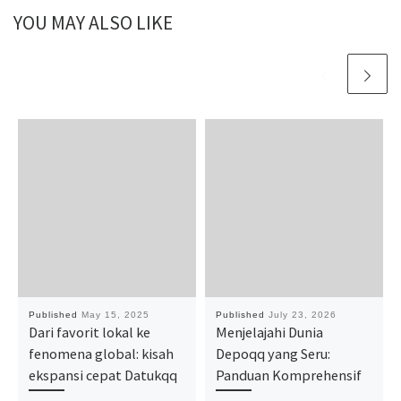
YOU MAY ALSO LIKE
Published
May 15, 2025
Published
July 23, 2026
Dari favorit lokal ke
Menjelajahi Dunia
fenomena global: kisah
Depoqq yang Seru:
ekspansi cepat Datukqq
Panduan Komprehensif