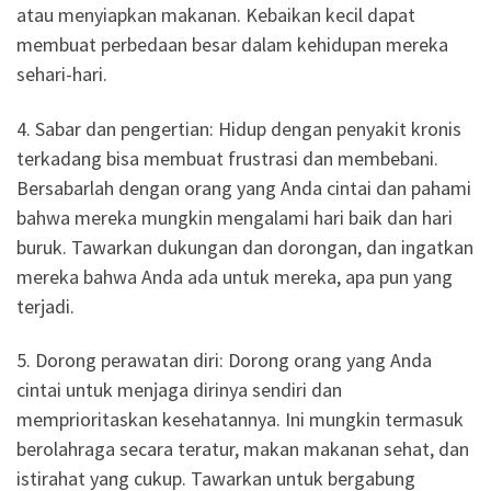
atau menyiapkan makanan. Kebaikan kecil dapat
membuat perbedaan besar dalam kehidupan mereka
sehari-hari.
4. Sabar dan pengertian: Hidup dengan penyakit kronis
terkadang bisa membuat frustrasi dan membebani.
Bersabarlah dengan orang yang Anda cintai dan pahami
bahwa mereka mungkin mengalami hari baik dan hari
buruk. Tawarkan dukungan dan dorongan, dan ingatkan
mereka bahwa Anda ada untuk mereka, apa pun yang
terjadi.
5. Dorong perawatan diri: Dorong orang yang Anda
cintai untuk menjaga dirinya sendiri dan
memprioritaskan kesehatannya. Ini mungkin termasuk
berolahraga secara teratur, makan makanan sehat, dan
istirahat yang cukup. Tawarkan untuk bergabung