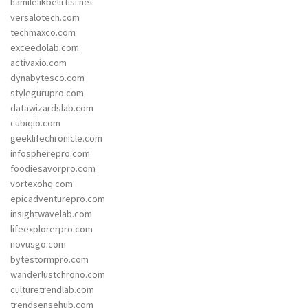
hamilelikbelirtisi.net
versalotech.com
techmaxco.com
exceedolab.com
activaxio.com
dynabytesco.com
stylegurupro.com
datawizardslab.com
cubiqio.com
geeklifechronicle.com
infospherepro.com
foodiesavorpro.com
vortexohq.com
epicadventurepro.com
insightwavelab.com
lifeexplorerpro.com
novusgo.com
bytestormpro.com
wanderlustchrono.com
culturetrendlab.com
trendsensehub.com