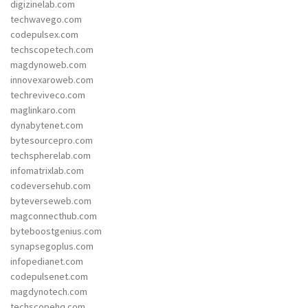
digizinelab.com
techwavego.com
codepulsex.com
techscopetech.com
magdynoweb.com
innovexaroweb.com
techreviveco.com
maglinkaro.com
dynabytenet.com
bytesourcepro.com
techspherelab.com
infomatrixlab.com
codeversehub.com
byteverseweb.com
magconnecthub.com
byteboostgenius.com
synapsegoplus.com
infopedianet.com
codepulsenet.com
magdynotech.com
techscopehq.com