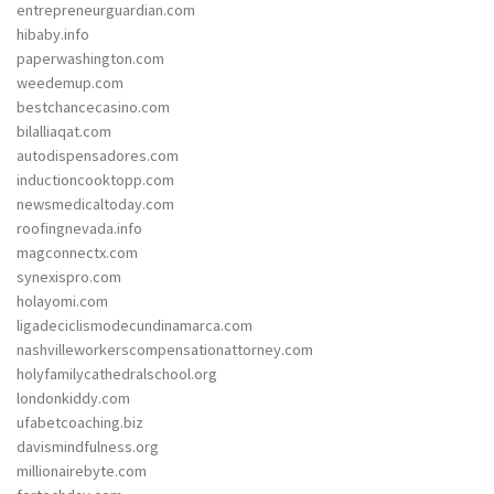
entrepreneurguardian.com
hibaby.info
paperwashington.com
weedemup.com
bestchancecasino.com
bilalliaqat.com
autodispensadores.com
inductioncooktopp.com
newsmedicaltoday.com
roofingnevada.info
magconnectx.com
synexispro.com
holayomi.com
ligadeciclismodecundinamarca.com
nashvilleworkerscompensationattorney.com
holyfamilycathedralschool.org
londonkiddy.com
ufabetcoaching.biz
davismindfulness.org
millionairebyte.com