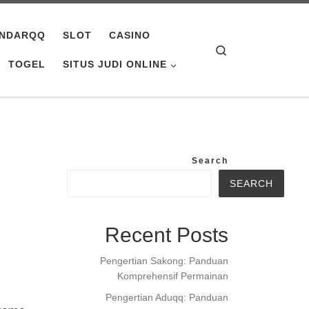
NDARQQ
SLOT
CASINO
Search
TOGEL
SITUS JUDI ONLINE
Search
SEARCH
Recent Posts
Pengertian Sakong: Panduan
Komprehensif Permainan
Pengertian Aduqq: Panduan