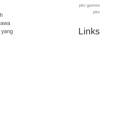
pkv games
pkv
ah
bawa
Links
 yang
whymydoggy.com
digitalearnweb.com
interbolaslot.org
palmkuafor.com
dataentrypro.net
dreamrummypro.com
kaiminsupport.com
belanjareceh.com
shannonsticker.com
insprationbuzz.com
passeiodebarcoarraial.com
fondworth.com
iamseharkhan.com