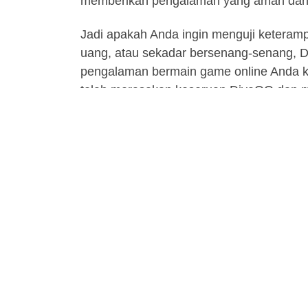
memberikan pengalaman yang aman dan
Jadi apakah Anda ingin menguji ketera
uang, atau sekadar bersenang-senang, 
pengalaman bermain game online Anda ke
telah merasakan keseruan DivaQQ dan mul
[ad_2]
pkv games
YOU MAY ALSO LIKE