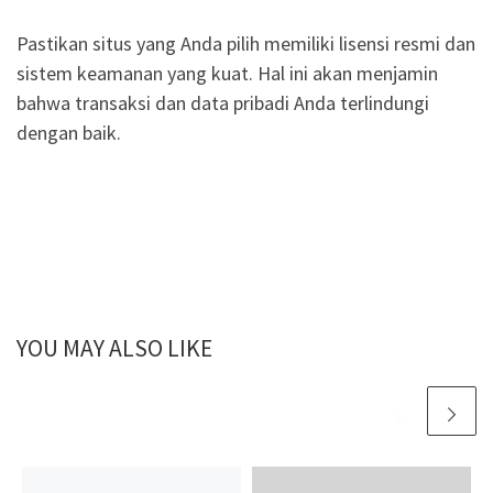
Pastikan situs yang Anda pilih memiliki lisensi resmi dan
sistem keamanan yang kuat. Hal ini akan menjamin
bahwa transaksi dan data pribadi Anda terlindungi
dengan baik.
YOU MAY ALSO LIKE