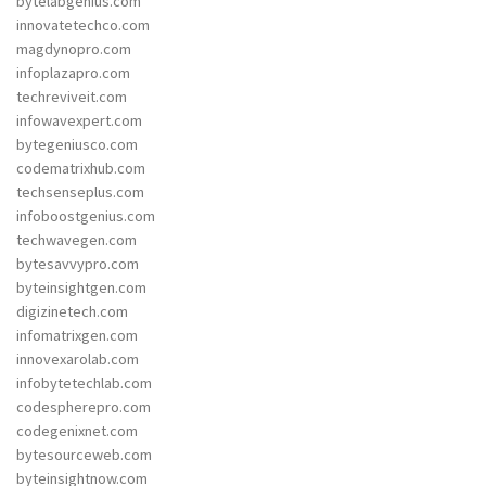
bytelabgenius.com
innovatetechco.com
magdynopro.com
infoplazapro.com
techreviveit.com
infowavexpert.com
bytegeniusco.com
codematrixhub.com
techsenseplus.com
infoboostgenius.com
techwavegen.com
bytesavvypro.com
byteinsightgen.com
digizinetech.com
infomatrixgen.com
innovexarolab.com
infobytetechlab.com
codespherepro.com
codegenixnet.com
bytesourceweb.com
byteinsightnow.com