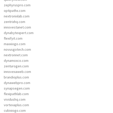
zephyruspro.com
optipathx.com
nextronixlab.com
zentrixhq.com
innovestanet.com
dynabytexpert.com
flexifyit.com
maxxiogo.com
novusgotech.com
nextronnet.com
dynamoxco.com
zenturogen.com
innovexaweb.com
brandioplus.com
dynawebpro.com
synapsegen.com
flexipathlab.com
vividushq.com
vortexaplus.com
cubixiogo.com