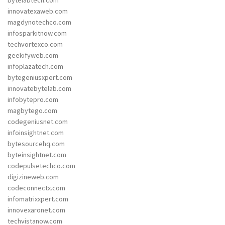
innovatexaweb.com
magdynotechco.com
infosparkitnow.com
techvortexco.com
geekifyweb.com
infoplazatech.com
bytegeniusxpert.com
innovatebytelab.com
infobytepro.com
magbytego.com
codegeniusnet.com
infoinsightnet.com
bytesourcehq.com
byteinsightnet.com
codepulsetechco.com
digizineweb.com
codeconnectx.com
infomatrixxpert.com
innovexaronet.com
techvistanow.com