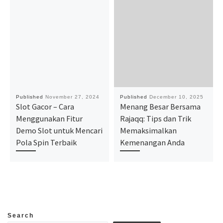
Published
November 27, 2024
Published
December 10, 2025
Slot Gacor – Cara
Menang Besar Bersama
Menggunakan Fitur
Rajaqq: Tips dan Trik
Demo Slot untuk Mencari
Memaksimalkan
Pola Spin Terbaik
Kemenangan Anda
Search