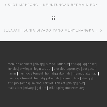
Post navigation
Previous post
SLOT MAHJONG – KEUNTUNGAN BERMAIN POKER DI SITUS ONLINE TERPERCAYA
BACK TO POST LIST
Ne
JELAJAHI DUNIA DIVAQQ YANG MENYENANGKAN: PLATFORM PERMAINAN ONLINE TERBAIK
menuqq alternatif
|
pkv qq
|
pkv qq
|
situs pkv
|
situs qq
|
qq poker
|
link slot
|
pkv login
|
login sbobet
|
situs slot terpercaya
|
slot gacor
hari ini
|
murniqq alternatif
|
hematqq alternatif
|
menuqq alternatif
|
murniqq alternatif
|
hematqq alternatif
|
poker online
|
situs qq
|
situs pkv games
|
link slot
|
link slot
|
link slot
|
pkv qq
|
pkv
|
majestibet
|
miyaqq
|
gajibet
|
asikqq.pkvgamesresmi.org