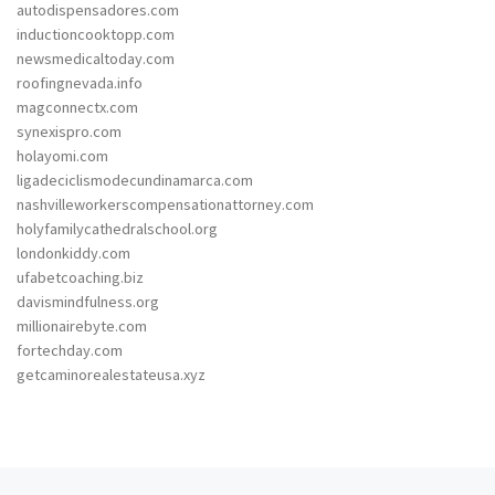
autodispensadores.com
inductioncooktopp.com
newsmedicaltoday.com
roofingnevada.info
magconnectx.com
synexispro.com
holayomi.com
ligadeciclismodecundinamarca.com
nashvilleworkerscompensationattorney.com
holyfamilycathedralschool.org
londonkiddy.com
ufabetcoaching.biz
davismindfulness.org
millionairebyte.com
fortechday.com
getcaminorealestateusa.xyz