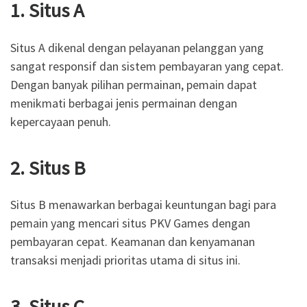
1. Situs A
Situs A dikenal dengan pelayanan pelanggan yang
sangat responsif dan sistem pembayaran yang cepat.
Dengan banyak pilihan permainan, pemain dapat
menikmati berbagai jenis permainan dengan
kepercayaan penuh.
2. Situs B
Situs B menawarkan berbagai keuntungan bagi para
pemain yang mencari situs PKV Games dengan
pembayaran cepat. Keamanan dan kenyamanan
transaksi menjadi prioritas utama di situs ini.
3. Situs C