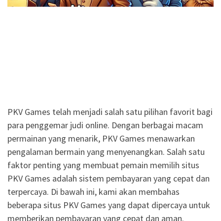
PKV Games telah menjadi salah satu pilihan favorit bagi
para penggemar judi online. Dengan berbagai macam
permainan yang menarik, PKV Games menawarkan
pengalaman bermain yang menyenangkan. Salah satu
faktor penting yang membuat pemain memilih situs
PKV Games adalah sistem pembayaran yang cepat dan
terpercaya. Di bawah ini, kami akan membahas
beberapa situs PKV Games yang dapat dipercaya untuk
memberikan pembayaran yang cepat dan aman.