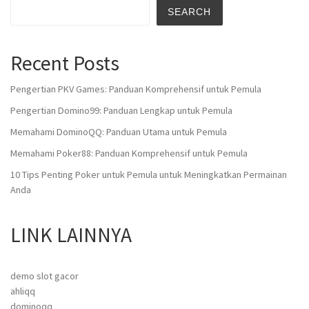
SEARCH
Recent Posts
Pengertian PKV Games: Panduan Komprehensif untuk Pemula
Pengertian Domino99: Panduan Lengkap untuk Pemula
Memahami DominoQQ: Panduan Utama untuk Pemula
Memahami Poker88: Panduan Komprehensif untuk Pemula
10 Tips Penting Poker untuk Pemula untuk Meningkatkan Permainan
Anda
LINK LAINNYA
demo slot gacor
ahliqq
dominoqq