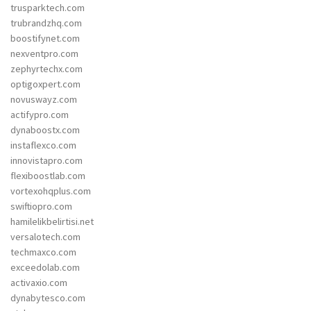
trusparktech.com
trubrandzhq.com
boostifynet.com
nexventpro.com
zephyrtechx.com
optigoxpert.com
novuswayz.com
actifypro.com
dynaboostx.com
instaflexco.com
innovistapro.com
flexiboostlab.com
vortexohqplus.com
swiftiopro.com
hamilelikbelirtisi.net
versalotech.com
techmaxco.com
exceedolab.com
activaxio.com
dynabytesco.com