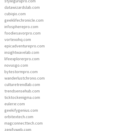
stylegurupro.com
datawizardslab.com
cubiqio.com
geeklifechronicle.com
infospherepro.com
foodiesavorpro.com
vortexohq.com
epicadventurepro.com
insightwavelab.com
lifeexplorerpro.com
novusgo.com
bytestormpro.com
wanderlustchrono.com
culturetrendlab.com
trendsensehub.com
ticktockenigma.com
eulerxr.com
geekifygenius.com
orbitextech.com
magconnecttech.com
zenifyweb.com