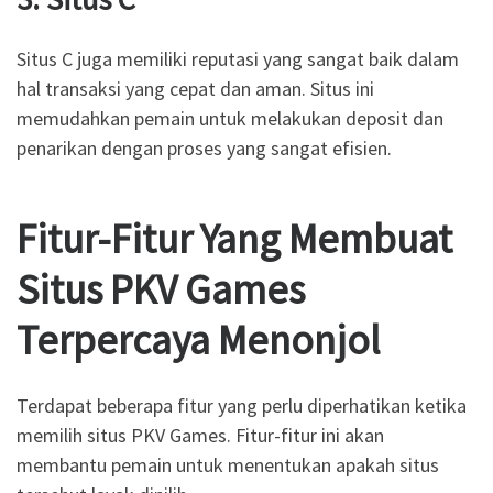
Situs C juga memiliki reputasi yang sangat baik dalam
hal transaksi yang cepat dan aman. Situs ini
memudahkan pemain untuk melakukan deposit dan
penarikan dengan proses yang sangat efisien.
Fitur-Fitur Yang Membuat
Situs PKV Games
Terpercaya Menonjol
Terdapat beberapa fitur yang perlu diperhatikan ketika
memilih situs PKV Games. Fitur-fitur ini akan
membantu pemain untuk menentukan apakah situs