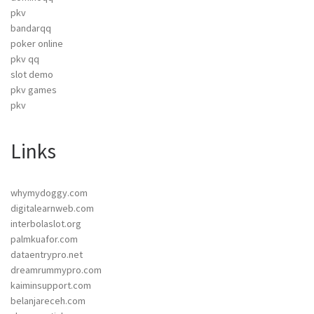
pkv
bandarqq
poker online
pkv qq
slot demo
pkv games
pkv
Links
whymydoggy.com
digitalearnweb.com
interbolaslot.org
palmkuafor.com
dataentrypro.net
dreamrummypro.com
kaiminsupport.com
belanjareceh.com