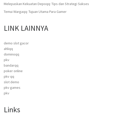
Melepaskan Kekuatan Depoqq: Tips dan Strategi Sukses
Temui Wargaqq: Tujuan Utama Para Gamer
LINK LAINNYA
demo slot gacor
ahliqq
dominoqq
pkv
bandarqq
poker online
pkv qq
slot demo
pkv games
pkv
Links