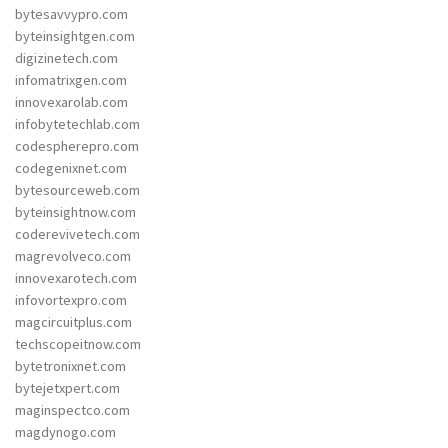
bytesavvypro.com
byteinsightgen.com
digizinetech.com
infomatrixgen.com
innovexarolab.com
infobytetechlab.com
codespherepro.com
codegenixnet.com
bytesourceweb.com
byteinsightnow.com
coderevivetech.com
magrevolveco.com
innovexarotech.com
infovortexpro.com
magcircuitplus.com
techscopeitnow.com
bytetronixnet.com
bytejetxpert.com
maginspectco.com
magdynogo.com