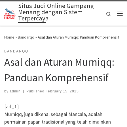
Situs Judi Online Gampang
Skip to content
Menang dengan Sistem
Search
Terpercaya
Me
Home
»
Bandarqq
»
Asal dan Aturan Murniqq: Panduan Komprehensif
BANDARQQ
Asal dan Aturan Murniqq:
Panduan Komprehensif
by
admin
|
Published
February 15, 2025
[ad_1]
Murniqq, juga dikenal sebagai Mancala, adalah
permainan papan tradisional yang telah dimainkan