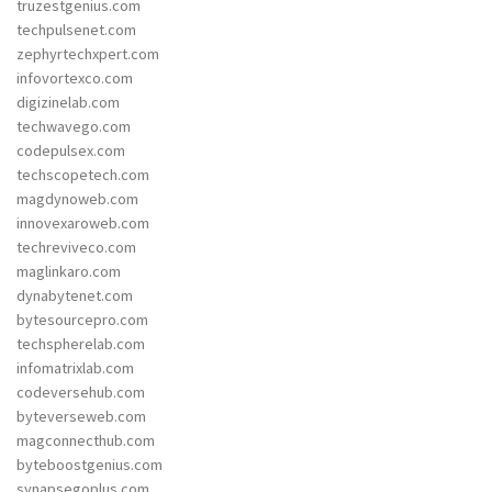
truzestgenius.com
techpulsenet.com
zephyrtechxpert.com
infovortexco.com
digizinelab.com
techwavego.com
codepulsex.com
techscopetech.com
magdynoweb.com
innovexaroweb.com
techreviveco.com
maglinkaro.com
dynabytenet.com
bytesourcepro.com
techspherelab.com
infomatrixlab.com
codeversehub.com
byteverseweb.com
magconnecthub.com
byteboostgenius.com
synapsegoplus.com