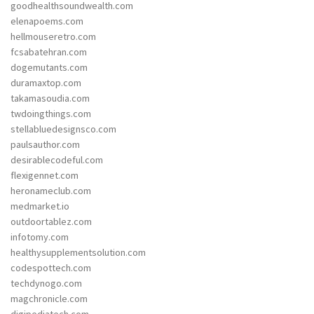
goodhealthsoundwealth.com
elenapoems.com
hellmouseretro.com
fcsabatehran.com
dogemutants.com
duramaxtop.com
takamasoudia.com
twdoingthings.com
stellabluedesignsco.com
paulsauthor.com
desirablecodeful.com
flexigennet.com
heronameclub.com
medmarket.io
outdoortablez.com
infotomy.com
healthysupplementsolution.com
codespottech.com
techdynogo.com
magchronicle.com