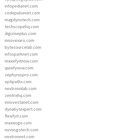
infopedianet.com
codepulsenet.com
magdynotech.com
techscopehq.com
digizineplus.com
innovexaro.com
bytesourcelab.com
infosparknet.com
maxxifyitnow.com
quixifynow.com
zephyruspro.com
optipathx.com
nextronixlab.com
zentrixhq.com
innovestanet.com
dynabytexpert.com
flexifyit.com
maxxiogo.com
novusgotech.com
nextronnet.com