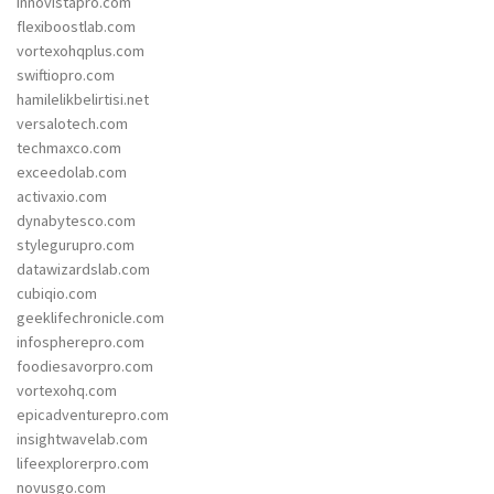
innovistapro.com
flexiboostlab.com
vortexohqplus.com
swiftiopro.com
hamilelikbelirtisi.net
versalotech.com
techmaxco.com
exceedolab.com
activaxio.com
dynabytesco.com
stylegurupro.com
datawizardslab.com
cubiqio.com
geeklifechronicle.com
infospherepro.com
foodiesavorpro.com
vortexohq.com
epicadventurepro.com
insightwavelab.com
lifeexplorerpro.com
novusgo.com