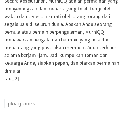
Secara keseluruhan, MurniQQ adalah permainan yang
menyenangkan dan menarik yang telah teruji oleh
waktu dan terus dinikmati oleh orang -orang dari
segala usia di seluruh dunia. Apakah Anda seorang
pemula atau pemain berpengalaman, MurniQQ
menawarkan pengalaman bermain yang unik dan
menantang yang pasti akan membuat Anda terhibur
selama berjam -jam. Jadi kumpulkan teman dan
keluarga Anda, siapkan papan, dan biarkan permainan
dimulai!
[ad_2]
pkv games