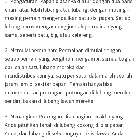
1. Pengaturan: Papan biasanya diatur dengan dua baris
enam atau lebih lubang atau lubang, dengan masing -
masing pemain mengendalikan satu sisi papan. Setiap
lubang harus mengandung jumlah permainan yang
sama, seperti batu, biji, atau kelereng.
2. Memulai permainan: Permainan dimulai dengan
setiap pemain yang bergiliran mengambil semua bagian
dari salah satu lubang mereka dan
mendistribusikannya, satu per satu, dalam arah searah
jarum jam di sekitar papan. Pemain hanya bisa
menempatkan potongan -potongan di lubang mereka
sendiri, bukan di lubang lawan mereka.
3. Menangkap Potongan: Jika bagian terakhir yang
Anda jatuhkan tanah di lubang kosong di sisi papan
Anda, dan lubang di seberangnya di sisi lawan Anda