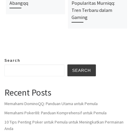
Abangqq
Popularitas Murniqq:
Tren Terbaru dalam
Gaming
Search
SEARCH
Recent Posts
Memahami DominoQQ: Panduan Utama untuk Pemula
Memahami Poker88: Panduan Komprehensif untuk Pemula
10 Tips Penting Poker untuk Pemula untuk Meningkatkan Permainan
Anda