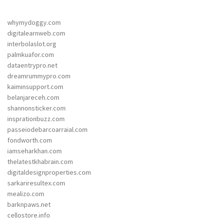
whymydoggy.com
digitalearnweb.com
interbolaslot.org
palmkuafor.com
dataentrypro.net
dreamrummypro.com
kaiminsupport.com
belanjareceh.com
shannonsticker.com
insprationbuzz.com
passeiodebarcoarraial.com
fondworth.com
iamseharkhan.com
thelatestkhabrain.com
digitaldesignproperties.com
sarkariresultex.com
mealizo.com
barknpaws.net
cellostore.info