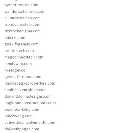
bytestormpro.com
wanderlustchrono.com
culturetrendlab.com
trendsensehub.com
ticktockenigma.com
eulerxr.com
geekifygenius.com
orbitextech.com
magconnecttech.com
zenifyweb.com
livetogel.co
genmatfiredoor.com
findlascegasproperties.com
healthhavenrobbie.com
donanddonnadesigns.com
eagleoneconstructiontx.com
equiflexvitality.com
onlylovesg.com
activedesenvolvimento.com
dailyhubpages.com