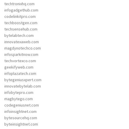
techtronixhq.com
infogadgethub.com
codelinkitpro.com
techboostgen.com
techsensehub.com
bytelabtech.com
innovatexaweb.com
magdynotechco.com
infosparkitnow.com
techvortexco.com
geekifyweb.com
infoplazatech.com
bytegeniusxpert.com
innovatebytelab.com
infobytepro.com
magbytego.com
codegeniusnet.com
infoinsightnet.com
bytesourcehq.com
byteinsightnet.com