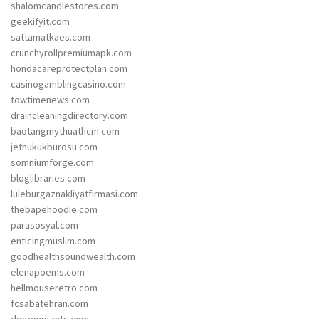
shalomcandlestores.com
geekifyit.com
sattamatkaes.com
crunchyrollpremiumapk.com
hondacareprotectplan.com
casinogamblingcasino.com
towtimenews.com
draincleaningdirectory.com
baotangmythuathcm.com
jethukukburosu.com
somniumforge.com
bloglibraries.com
luleburgaznakliyatfirmasi.com
thebapehoodie.com
parasosyal.com
enticingmuslim.com
goodhealthsoundwealth.com
elenapoems.com
hellmouseretro.com
fcsabatehran.com