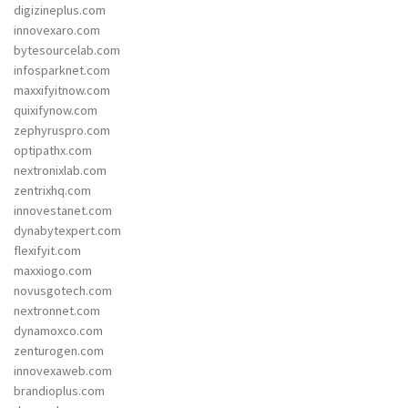
digizineplus.com
innovexaro.com
bytesourcelab.com
infosparknet.com
maxxifyitnow.com
quixifynow.com
zephyruspro.com
optipathx.com
nextronixlab.com
zentrixhq.com
innovestanet.com
dynabytexpert.com
flexifyit.com
maxxiogo.com
novusgotech.com
nextronnet.com
dynamoxco.com
zenturogen.com
innovexaweb.com
brandioplus.com