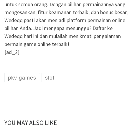
untuk semua orang. Dengan pilihan permainannya yang
mengesankan, fitur keamanan terbaik, dan bonus besar,
Wedeqq pasti akan menjadi platform permainan online
pilihan Anda. Jadi mengapa menunggu? Daftar ke
Wedeqq hari ini dan mulailah menikmati pengalaman
bermain game online terbaik!
[ad_2]
pkv games
slot
YOU MAY ALSO LIKE