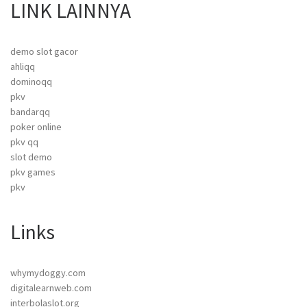
LINK LAINNYA
demo slot gacor
ahliqq
dominoqq
pkv
bandarqq
poker online
pkv qq
slot demo
pkv games
pkv
Links
whymydoggy.com
digitalearnweb.com
interbolaslot.org