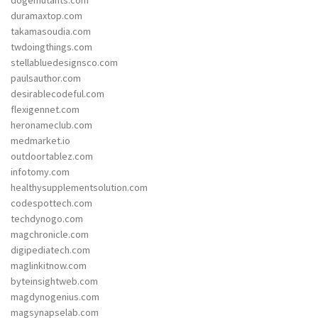
dogemutants.com
duramaxtop.com
takamasoudia.com
twdoingthings.com
stellabluedesignsco.com
paulsauthor.com
desirablecodeful.com
flexigennet.com
heronameclub.com
medmarket.io
outdoortablez.com
infotomy.com
healthysupplementsolution.com
codespottech.com
techdynogo.com
magchronicle.com
digipediatech.com
maglinkitnow.com
byteinsightweb.com
magdynogenius.com
magsynapselab.com