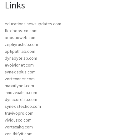
Links
educationalnewsupdates.com
flexiboostco.com
boostioweb.com
zephyrushub.com
optipathlab.com
dynabytelab.com
evolvionet.com
synexisplus.com
vortexonet.com
maxxifynet.com
innovexahub.com
dynacorelab.com
synexistechco.com
truvivopro.com
vividusco.com
vortexahq.com
zenithifyit.com