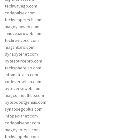
techwavego.com
codepulsex.com
techscopetech.com
magdynoweb.com
innovexaroweb.com
techreviveco.com
maglinkaro.com
dynabytenet.com
bytesourcepro.com
techspherelab.com
infomatrixlab.com
codeversehub.com
byteverseweb.com
magconnecthub.com
byteboostgenius.com
synapsegoplus.com
infopedianet.com
codepulsenet.com
magdynotech.com
techscopehq.com