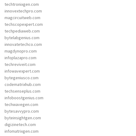
techtronixgen.com
innovextechpro.com
magcircuitweb.com
techscopexpert.com
techpediaweb.com
bytelabgenius.com
innovatetechco.com
magdynopro.com
infoplazapro.com
techreviveit.com
infowavexpert.com
bytegeniusco.com
codematrixhub.com
techsenseplus.com
infoboostgenius.com
techwavegen.com
bytesavvypro.com
byteinsightgen.com
digizinetech.com
infomatrixgen.com