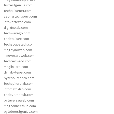
truzestgenius.com
techpulsenet.com
zephyrtechxpert.com
infovortexco.com
digizinelab.com
techwavego.com
codepulsex.com
techscopetech.com
magdynoweb.com
innovexaroweb.com
techreviveco.com
maglinkaro.com
dynabytenet.com
bytesourcepro.com
techspherelab.com
infomatrixlab.com
codeversehub.com
byteverseweb.com
magconnecthub.com
byteboostgenius.com