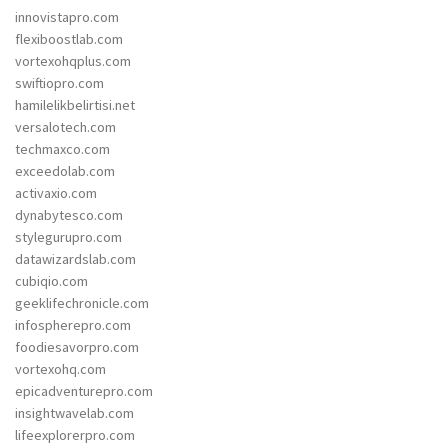
innovistapro.com
flexiboostlab.com
vortexohqplus.com
swiftiopro.com
hamilelikbelirtisi.net
versalotech.com
techmaxco.com
exceedolab.com
activaxio.com
dynabytesco.com
stylegurupro.com
datawizardslab.com
cubiqio.com
geeklifechronicle.com
infospherepro.com
foodiesavorpro.com
vortexohq.com
epicadventurepro.com
insightwavelab.com
lifeexplorerpro.com