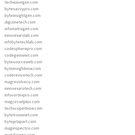
techwavegen.com
bytesavvypro.com
byteinsightgen.com
digizinetech.com
infomatrixgen.com
innovexarolab.com
infobytetechlab.com
codespherepro.com
codegenixnet.com
bytesourceweb.com
byteinsightnow.com
coderevivetech.com
magrevolveco.com
innovexarotech.com
infovortexpro.com
magcircuitplus.com
techscopeitnow.com
bytetronixnet.com
bytejetxpert.com
maginspectco.com
magdynogo.com