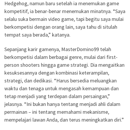
Hedgehog, namun baru setelah ia menemukan game
kompetitif, ia benar-benar menemukan minatnya. “Saya
selalu suka bermain video game, tapi begitu saya mulai
berkompetisi dengan orang lain, saya tahu di situlah
tempat saya berada,” katanya.
Sepanjang karir gamenya, MasterDomino99 telah
berkompetisi dalam berbagai genre, mulai dari first-
person shooters hingga game strategi. Dia mengaitkan
kesuksesannya dengan kombinasi keterampilan,
strategi, dan dedikasi. “Harus bersedia meluangkan
waktu dan tenaga untuk mengasah kemampuan dan
tetap menjadi yang terdepan dalam persaingan,”
jelasnya. “Ini bukan hanya tentang menjadi ahli dalam
permainan – ini tentang memahami mekanisme,
mempelajari lawan Anda, dan terus meningkatkan diri.”