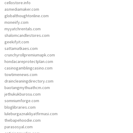
cellostore.info
asmediamaker.com
globalthoughtonline.com
moneiify.com
myyatchrentals.com
shalomcandlestores.com
geekifyit.com
sattamatkaes.com
crunchyrollpremiumapk.com
hondacareprotectplan.com
casinogamblingcasino.com
towtimenews.com
draincleaningdirectory.com
baotangmythuathcm.com
jethukukburosu.com
somniumforge.com
bloglibraries.com
luleburgaznakliyatfirmasi.com
thebapehoodie.com
parasosyal.com