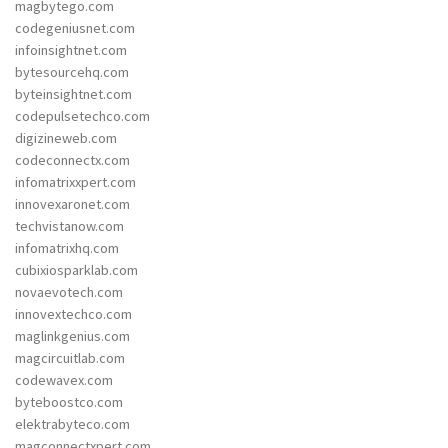
magbytego.com
codegeniusnet.com
infoinsightnet.com
bytesourcehq.com
byteinsightnet.com
codepulsetechco.com
digizineweb.com
codeconnectx.com
infomatrixxpert.com
innovexaronet.com
techvistanow.com
infomatrixhq.com
cubixiosparklab.com
novaevotech.com
innovextechco.com
maglinkgenius.com
magcircuitlab.com
codewavex.com
byteboostco.com
elektrabyteco.com
magconnectxpert.com