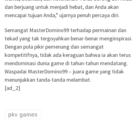
dan berjuang untuk menjadi hebat, dan Anda akan
mencapai tujuan Anda,” ujarnya penuh percaya diri.
Semangat MasterDomino99 terhadap permainan dan
tekad yang tak tergoyahkan benar-benar menginspirasi.
Dengan pola pikir pemenang dan semangat
kompetitifnya, tidak ada keraguan bahwa ia akan terus
mendominasi dunia game di tahun-tahun mendatang.
Waspadai MasterDomino99 – juara game yang tidak
menunjukkan tanda-tanda melambat.
[ad_2]
pkv games