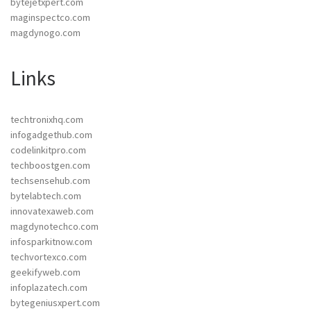
bytejetxpert.com
maginspectco.com
magdynogo.com
Links
techtronixhq.com
infogadgethub.com
codelinkitpro.com
techboostgen.com
techsensehub.com
bytelabtech.com
innovatexaweb.com
magdynotechco.com
infosparkitnow.com
techvortexco.com
geekifyweb.com
infoplazatech.com
bytegeniusxpert.com