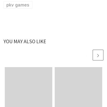
pkv games
YOU MAY ALSO LIKE