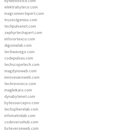
byteboostco.com
elektrabyteco.com
magconnectxpert.com
truzestgenius.com
techpulsenet.com
zephyrtechxpert.com
infovortexco.com
digizinelab.com
techwavego.com
codepulsex.com
techscopetech.com
magdynoweb.com
innovexaroweb.com
techreviveco.com
maglinkaro.com
dynabytenet.com
bytesourcepro.com
techspherelab.com
infomatrixlab.com
codeversehub.com
byteverseweb.com