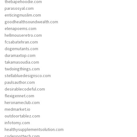
thebapehoodie.com
parasosyal.com
enticingmuslim.com
goodhealthsoundwealth.com
elenapoems.com
hellmouseretro.com
fcsabatehran.com
dogemutants.com
duramaxtop.com
takamasoudia.com
twdoingthings.com
stellabluedesignsco.com
paulsauthor.com
desirablecodeful.com
flexigennet.com
heronameclub.com
medmarket.io
outdoortablez.com
infotomy.com
healthysupplementsolution.com
codespottech.com