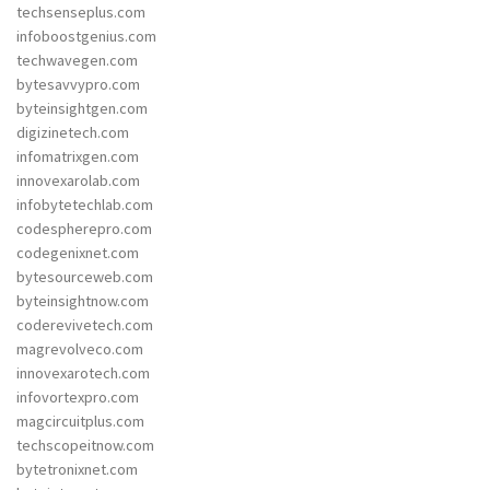
techsenseplus.com
infoboostgenius.com
techwavegen.com
bytesavvypro.com
byteinsightgen.com
digizinetech.com
infomatrixgen.com
innovexarolab.com
infobytetechlab.com
codespherepro.com
codegenixnet.com
bytesourceweb.com
byteinsightnow.com
coderevivetech.com
magrevolveco.com
innovexarotech.com
infovortexpro.com
magcircuitplus.com
techscopeitnow.com
bytetronixnet.com