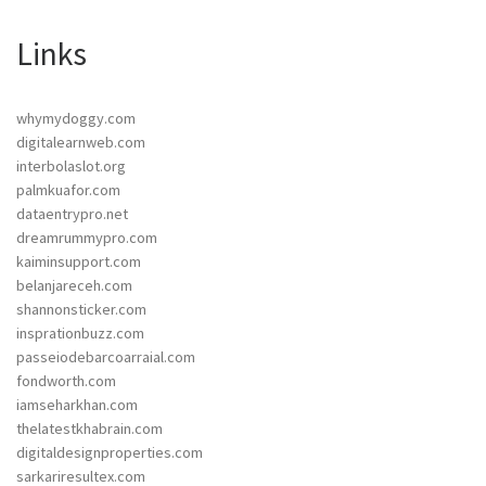
Links
whymydoggy.com
digitalearnweb.com
interbolaslot.org
palmkuafor.com
dataentrypro.net
dreamrummypro.com
kaiminsupport.com
belanjareceh.com
shannonsticker.com
insprationbuzz.com
passeiodebarcoarraial.com
fondworth.com
iamseharkhan.com
thelatestkhabrain.com
digitaldesignproperties.com
sarkariresultex.com