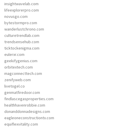
insightwavelab.com
lifeexplorerpro.com
novusgo.com
bytestormpro.com
wanderlustchrono.com
culturetrendlab.com
trendsensehub.com
ticktockenigma.com
eulerxr.com
geekifygenius.com
orbitextech.com
magconnecttech.com
zenifyweb.com
livetogel.co
genmatfiredoor.com
findlascegasproperties.com
healthhavenrobbie.com
donanddonnadesigns.com
eagleoneconstructiontx.com
equiflexvitality.com