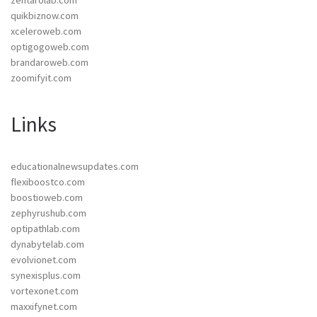
zentarolab.com
quikbiznow.com
xceleroweb.com
optigogoweb.com
brandaroweb.com
zoomifyit.com
Links
educationalnewsupdates.com
flexiboostco.com
boostioweb.com
zephyrushub.com
optipathlab.com
dynabytelab.com
evolvionet.com
synexisplus.com
vortexonet.com
maxxifynet.com