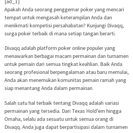
[ad_1]
Apakah Anda seorang penggemar poker yang mencari
tempat untuk mengasah keterampilan Anda dan
menikmati kompetisi persahabatan? Kunjungi Divaqq,
surga poker terbaik di mana setiap tangan berarti.
Divaqq adalah platform poker online populer yang
menawarkan berbagai macam permainan dan turnamen
untuk pemain dari semua tingkat keahlian. Baik Anda
seorang profesional berpengalaman atau baru memulai,
Anda akan menemukan komunitas pemain ramah yang
siap menantang Anda dalam permainan.
Salah satu hal terbaik tentang Divaqq adalah variasi
permainan yang tersedia. Dari Texas Hold’em hingga
Omaha, selalu ada sesuatu untuk semua orang di
Divaqq. Anda juga dapat berpartisipasi dalam turnamen