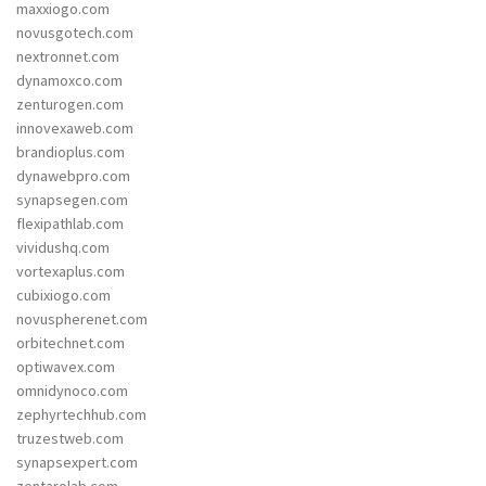
maxxiogo.com
novusgotech.com
nextronnet.com
dynamoxco.com
zenturogen.com
innovexaweb.com
brandioplus.com
dynawebpro.com
synapsegen.com
flexipathlab.com
vividushq.com
vortexaplus.com
cubixiogo.com
novuspherenet.com
orbitechnet.com
optiwavex.com
omnidynoco.com
zephyrtechhub.com
truzestweb.com
synapsexpert.com