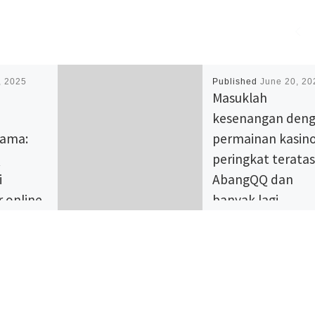
3, 2025
Published
June 20, 20
n
Masuklah
kesenangan den
nama:
permainan kasin
Q
peringkat teratas
i
AbangQQ dan
 online
banyak lagi
ker online,
[ad_1] Apakah Anda men
ain yang
cara yang menyenangka
t dianggap
menyenangkan untuk
 dominan.
menghabiskan waktu? T
 tersebut
terlihat lagi dari permai
Q, […]
kasino peringkat terata