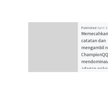
Published
April 
Memecahka
catatan dan
mengambil 
ChampionQ
mendominas
adegan poker
[ad_1] Di dunia po
ada beberapa pem
benar -benar dapa
sebagai kekuatan
Salah satu pemain
adalah ChampionQ