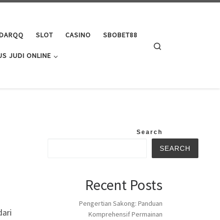
DARQQ
SLOT
CASINO
SBOBET88
Search
US JUDI ONLINE
Search
SEARCH
Recent Posts
Pengertian Sakong: Panduan
dari
Komprehensif Permainan