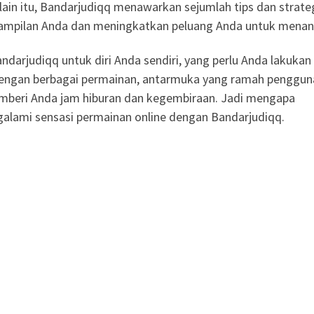
lain itu, Bandarjudiqq menawarkan sejumlah tips dan strate
mpilan Anda dan meningkatkan peluang Anda untuk menan
darjudiqq untuk diri Anda sendiri, yang perlu Anda lakukan
engan berbagai permainan, antarmuka yang ramah penggun
emberi Anda jam hiburan dan kegembiraan. Jadi mengapa
galami sensasi permainan online dengan Bandarjudiqq.