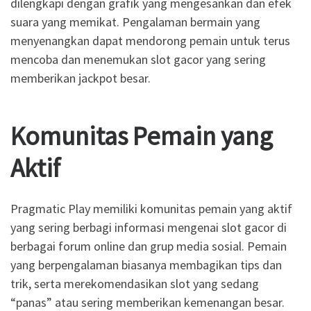
dilengkapi dengan grafik yang mengesankan dan efek
suara yang memikat. Pengalaman bermain yang
menyenangkan dapat mendorong pemain untuk terus
mencoba dan menemukan slot gacor yang sering
memberikan jackpot besar.
Komunitas Pemain yang
Aktif
Pragmatic Play memiliki komunitas pemain yang aktif
yang sering berbagi informasi mengenai slot gacor di
berbagai forum online dan grup media sosial. Pemain
yang berpengalaman biasanya membagikan tips dan
trik, serta merekomendasikan slot yang sedang
“panas” atau sering memberikan kemenangan besar.