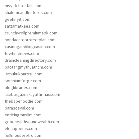
myyatchrentals.com
shalomcandlestores.com
geekifyit.com
sattamatkaes.com
crunchyrollpremiumapk.com
hondacareprotectplan.com
casinogamblingcasino.com
towtimenews.com
draincleaningdirectory.com
baotangmythuathcm.com
jethukukburosu.com
somniumforge.com
bloglibraries.com
luleburgaznakliyatfirmasi.com
thebapehoodie.com
parasosyal.com
enticingmuslim.com
goodhealthsoundwealth.com
elenapoems.com
hellmouseretro.com