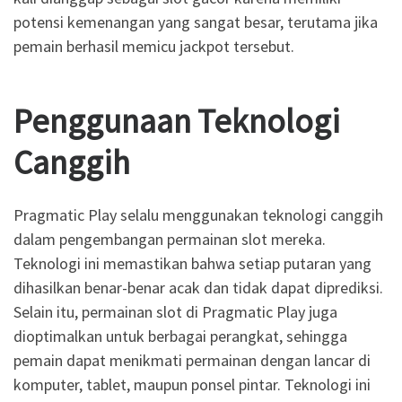
potensi kemenangan yang sangat besar, terutama jika
pemain berhasil memicu jackpot tersebut.
Penggunaan Teknologi
Canggih
Pragmatic Play selalu menggunakan teknologi canggih
dalam pengembangan permainan slot mereka.
Teknologi ini memastikan bahwa setiap putaran yang
dihasilkan benar-benar acak dan tidak dapat diprediksi.
Selain itu, permainan slot di Pragmatic Play juga
dioptimalkan untuk berbagai perangkat, sehingga
pemain dapat menikmati permainan dengan lancar di
komputer, tablet, maupun ponsel pintar. Teknologi ini