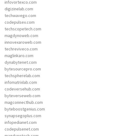
infovortexco.com
digizinelab.com
techwavego.com
codepulsex.com
techscopetech.com
magdynoweb.com
innovexaroweb.com
techreviveco.com
maglinkaro.com
dynabytenet.com
bytesourcepro.com
techspherelab.com
infomatrixlab.com
codeversehub.com
byteverseweb.com
magconnecthub.com
byteboostgenius.com
synapsegoplus.com
infopedianet.com
codepulsenet.com
magdynotech.com