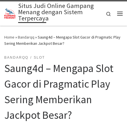
Situs Judi Online Gampang
Skip to content
Menang dengan Sistem
Search
Terpercaya
Me
Home
»
Bandarqq
»
Saung4d – Mengapa Slot Gacor di Pragmatic Play
Sering Memberikan Jackpot Besar?
BANDARQQ
SLOT
Saung4d – Mengapa Slot
Gacor di Pragmatic Play
Sering Memberikan
Jackpot Besar?