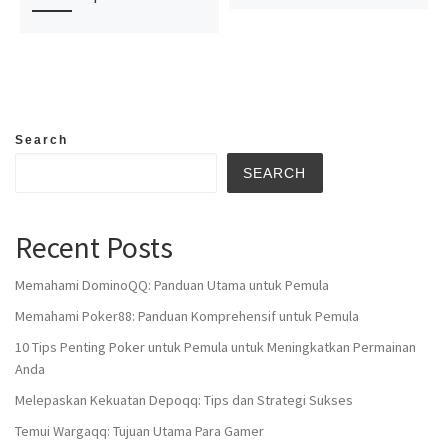
Search
SEARCH
Recent Posts
Memahami DominoQQ: Panduan Utama untuk Pemula
Memahami Poker88: Panduan Komprehensif untuk Pemula
10 Tips Penting Poker untuk Pemula untuk Meningkatkan Permainan
Anda
Melepaskan Kekuatan Depoqq: Tips dan Strategi Sukses
Temui Wargaqq: Tujuan Utama Para Gamer