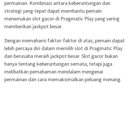
permainan. Kombinasi antara keberuntungan dan
strategi yang tepat dapat membantu pemain
menemukan slot gacor di Pragmatic Play yang sering
memberikan jackpot besar.
Dengan memahami faktor-faktor di atas, pemain dapat
lebih percaya diri dalam memilih slot di Pragmatic Play
dan berusaha meraih jackpot besar. Slot gacor bukan
hanya tentang keberuntungan semata, tetapi juga
melibatkan pemahaman mendalam mengenai
permainan dan cara memaksimalkan peluang menang.