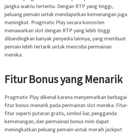
jangka waktu tertentu. Dengan RTP yang tinggi,
peluang pemain untuk mendapatkan kemenangan juga
meningkat. Pragmatic Play secara konsisten
menawarkan slot dengan RTP yang lebih tinggi
dibandingkan banyak penyedia lainnya, yang membuat
pemain lebih tertarik untuk mencoba permainan
mereka.
Fitur Bonus yang Menarik
Pragmatic Play dikenal karena menyematkan berbagai
fitur bonus menarik pada permainan slot mereka. Fitur-
fitur seperti putaran gratis, simbol liar, pengganda
kemenangan, dan permainan bonus mini dapat
meningkatkan peluang pemain untuk meraih jackpot