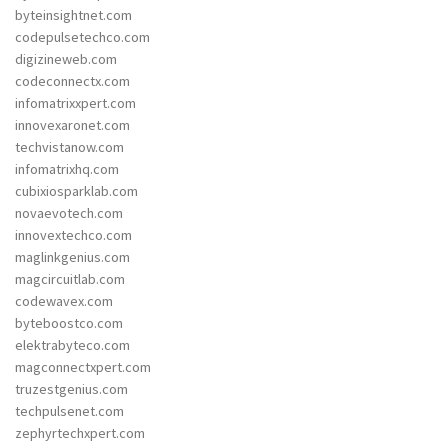
byteinsightnet.com
codepulsetechco.com
digizineweb.com
codeconnectx.com
infomatrixxpert.com
innovexaronet.com
techvistanow.com
infomatrixhq.com
cubixiosparklab.com
novaevotech.com
innovextechco.com
maglinkgenius.com
magcircuitlab.com
codewavex.com
byteboostco.com
elektrabyteco.com
magconnectxpert.com
truzestgenius.com
techpulsenet.com
zephyrtechxpert.com