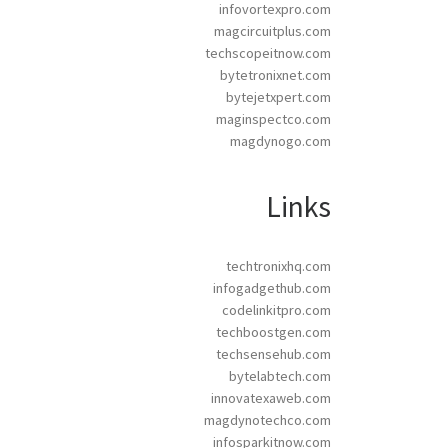
infovortexpro.com
magcircuitplus.com
techscopeitnow.com
bytetronixnet.com
bytejetxpert.com
maginspectco.com
magdynogo.com
Links
techtronixhq.com
infogadgethub.com
codelinkitpro.com
techboostgen.com
techsensehub.com
bytelabtech.com
innovatexaweb.com
magdynotechco.com
infosparkitnow.com