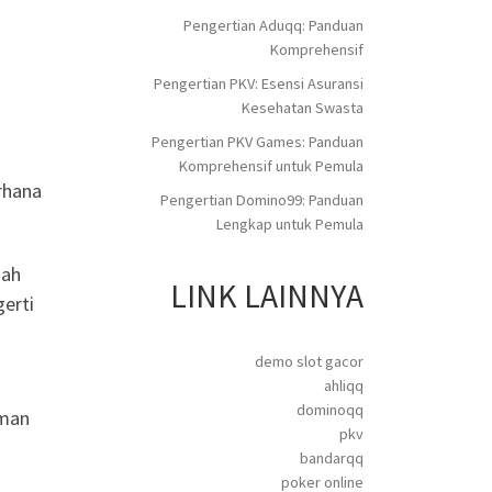
Pengertian Aduqq: Panduan
Komprehensif
Pengertian PKV: Esensi Asuransi
Kesehatan Swasta
Pengertian PKV Games: Panduan
Komprehensif untuk Pemula
rhana
Pengertian Domino99: Panduan
Lengkap untuk Pemula
mah
LINK LAINNYA
erti
demo slot gacor
ahliqq
dominoqq
aman
pkv
bandarqq
poker online