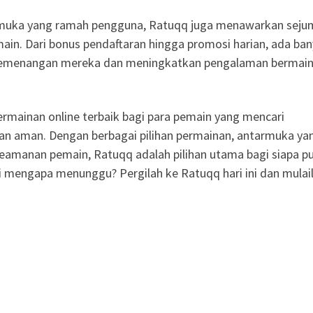
tarmuka yang ramah pengguna, Ratuqq juga menawarkan seju
in. Dari bonus pendaftaran hingga promosi harian, ada ba
kemenangan mereka dan meningkatkan pengalaman bermai
ermainan online terbaik bagi para pemain yang mencari
 aman. Dengan berbagai pilihan permainan, antarmuka ya
amanan pemain, Ratuqq adalah pilihan utama bagi siapa p
i mengapa menunggu? Pergilah ke Ratuqq hari ini dan mulai