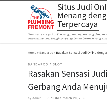
Situs Judi O
Skip to content
Menang deng
Terpercaya
Temukan situs judi online yang gampang menang dengan 
peluang menang tinggi dan pengalaman bermain yang ama
Home
»
Bandarqq
»
Rasakan Sensasi Judi Online deng
BANDARQQ
SLOT
Rasakan Sensasi Jud
Gerbang Anda Menuju
by
admin
|
Published
March 20, 2026