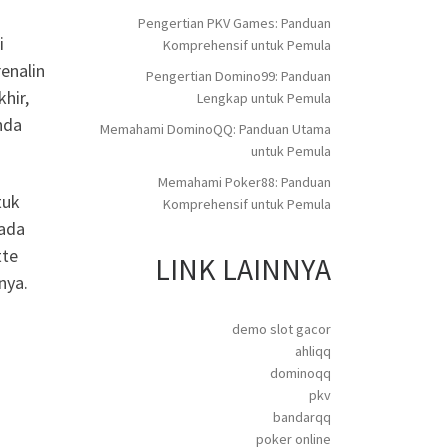
Pengertian PKV Games: Panduan
i
Komprehensif untuk Pemula
enalin
Pengertian Domino99: Panduan
hir,
Lengkap untuk Pemula
nda
Memahami DominoQQ: Panduan Utama
untuk Pemula
Memahami Poker88: Panduan
tuk
Komprehensif untuk Pemula
 ada
tte
LINK LAINNYA
nya.
demo slot gacor
ahliqq
dominoqq
pkv
bandarqq
poker online