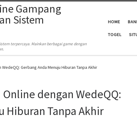
nline Gampang
an Sistem
HOME
BAN
TOGEL
SIT
sistem terpercaya. Mainkan berbagai game dengan
n.
an WedeQQ: Gerbang Anda Menuju Hiburan Tanpa Akhir
i Online dengan WedeQQ:
 Hiburan Tanpa Akhir