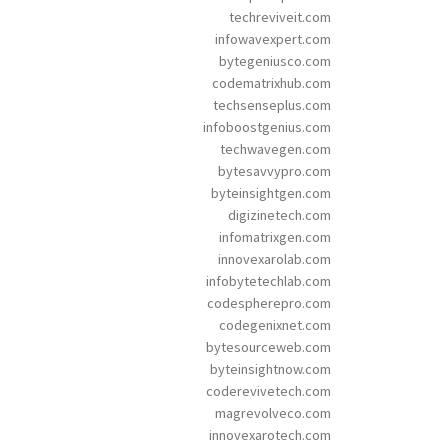
techreviveit.com
infowavexpert.com
bytegeniusco.com
codematrixhub.com
techsenseplus.com
infoboostgenius.com
techwavegen.com
bytesavvypro.com
byteinsightgen.com
digizinetech.com
infomatrixgen.com
innovexarolab.com
infobytetechlab.com
codespherepro.com
codegenixnet.com
bytesourceweb.com
byteinsightnow.com
coderevivetech.com
magrevolveco.com
innovexarotech.com