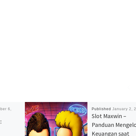
ber 6,
Published
January 2, 
Slot Maxwin –
:
Panduan Mengelo
Keuangan saat