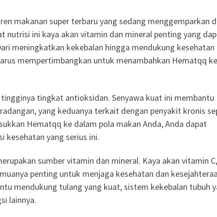
tren makanan super terbaru yang sedang menggemparkan d
 nutrisi ini kaya akan vitamin dan mineral penting yang dap
Dari meningkatkan kekebalan hingga mendukung kesehatan
a harus mempertimbangkan untuk menambahkan Hematqq k
ingginya tingkat antioksidan. Senyawa kuat ini membantu
eradangan, yang keduanya terkait dengan penyakit kronis se
asukkan Hematqq ke dalam pola makan Anda, Anda dapat
 kesehatan yang serius ini.
merupakan sumber vitamin dan mineral. Kaya akan vitamin C
emuanya penting untuk menjaga kesehatan dan kesejahtera
bantu mendukung tulang yang kuat, sistem kekebalan tubuh 
i lainnya.