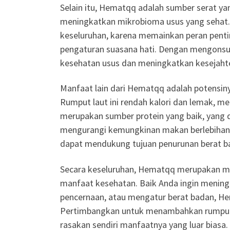
Selain itu, Hematqq adalah sumber serat 
meningkatkan mikrobioma usus yang sehat. 
keseluruhan, karena memainkan peran pentin
pengaturan suasana hati. Dengan mengons
kesehatan usus dan meningkatkan kesejahte
Manfaat lain dari Hematqq adalah potensin
Rumput laut ini rendah kalori dan lemak, m
merupakan sumber protein yang baik, yang
mengurangi kemungkinan makan berlebiha
dapat mendukung tujuan penurunan berat b
Secara keseluruhan, Hematqq merupakan m
manfaat kesehatan. Baik Anda ingin menin
pencernaan, atau mengatur berat badan, 
Pertimbangkan untuk menambahkan rumput la
rasakan sendiri manfaatnya yang luar biasa.