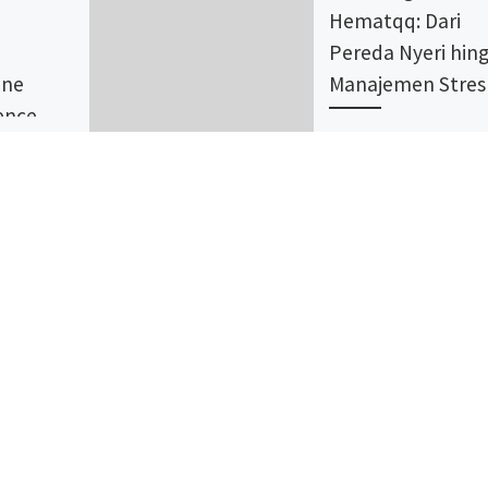
n
Hematqq: Dari
e
Pereda Nyeri hin
ine
Manajemen Stres
ence
[ad_1] Hematqq, juga di
sebagai hematit, adalah
da seorang
serbaguna dengan ber
yang ingin
khasiat penyembuhan. D
erampilan
pereda nyeri hingga
mi
manajemen stres, krista
 online
ini […]
hat lagi
]