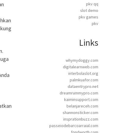
an
pkv qq
slot demo
pkv games
ahkan
pkv
ukung
Links
n.
juga
whymydoggy.com
digitalearnweb.com
interbolaslot.org
Anda
palmkuafor.com
dataentrypro.net
dreamrummypro.com
kaiminsupport.com
atkan
belanjareceh.com
shannonsticker.com
insprationbuzz.com
passeiodebarcoarraial.com
fondworth.com