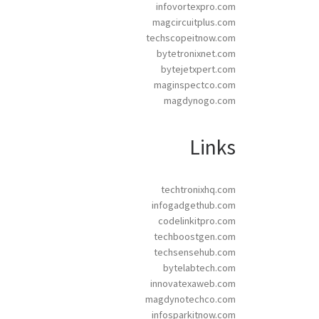
infovortexpro.com
magcircuitplus.com
techscopeitnow.com
bytetronixnet.com
bytejetxpert.com
maginspectco.com
magdynogo.com
Links
techtronixhq.com
infogadgethub.com
codelinkitpro.com
techboostgen.com
techsensehub.com
bytelabtech.com
innovatexaweb.com
magdynotechco.com
infosparkitnow.com