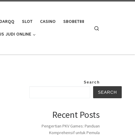
DARQQ
SLOT
CASINO
SBOBET88
Search
US JUDI ONLINE
Search
SEARCH
Recent Posts
Pengertian PKV Games: Panduan
Komprehensif untuk Pemula