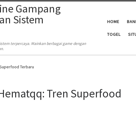
nline Gampang
an Sistem
HOME
BAN
TOGEL
SIT
sistem terpercaya. Mainkan berbagai game dengan
n.
 Superfood Terbaru
 Hematqq: Tren Superfood