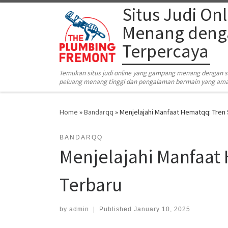
Situs Judi O
Skip to content
Menang deng
Terpercaya
Temukan situs judi online yang gampang menang dengan 
peluang menang tinggi dan pengalaman bermain yang ama
Home
»
Bandarqq
»
Menjelajahi Manfaat Hematqq: Tren
BANDARQQ
Menjelajahi Manfaat
Terbaru
by
admin
|
Published
January 10, 2025