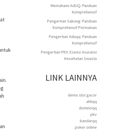
Memahami AdUQ: Panduan
Komprehensif
at
Pengertian Sakong: Panduan
Komprehensif Permainan
Pengertian Aduqq: Panduan
Komprehensif
untuk
Pengertian PKV: Esensi Asuransi
Kesehatan Swasta
LINK LAINNYA
in.
ng
demo slot gacor
ah
ahliqq
dominoqq
pkv
bandarqq
ran
poker online