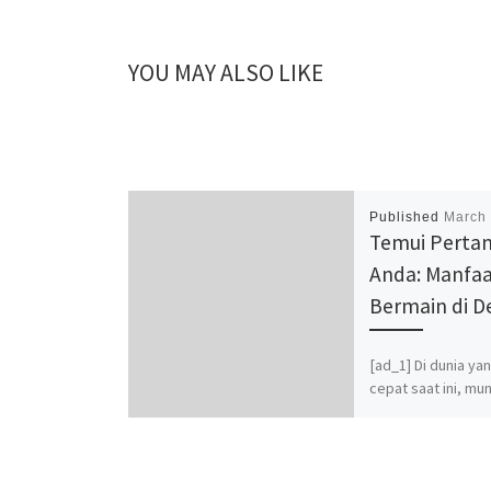
YOU MAY ALSO LIKE
Published
March 
Temui Perta
Anda: Manfa
Bermain di 
[ad_1] Di dunia ya
cepat saat ini, mun
untuk menemukan
untuk bersantai d
bersantai. Namun,
beristirahat dari 