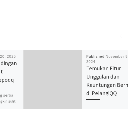
20, 2025
Published
November 9
ndingan
2024
Temukan Fitur
at
Unggulan dan
Depoqq
Keuntungan Ber
di PelangiQQ
ng serba
gkin sulit
 waktu
[ad_1] PelangiQQ adala
an
platform perjudian onlin
populer yang menawark
keramaian
berbagai macam permai