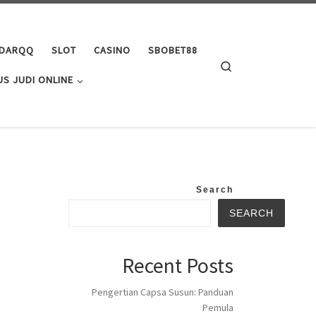
DARQQ
SLOT
CASINO
SBOBET88
Search
US JUDI ONLINE
Search
SEARCH
Recent Posts
Pengertian Capsa Susun: Panduan
Pemula