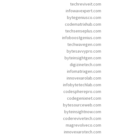
techreviveit.com
infowavexpert.com
bytegeniusco.com
codematrixhub.com
techsenseplus.com
infoboostgenius.com
techwavegen.com
bytesavvypro.com
byteinsightgen.com
digizinetech.com
infomatrixgen.com
innovexarolab.com
infobytetechlab.com
codespherepro.com
codegenixnet.com
bytesourceweb.com
byteinsightnow.com
coderevivetech.com
magrevolveco.com
innovexarotech.com