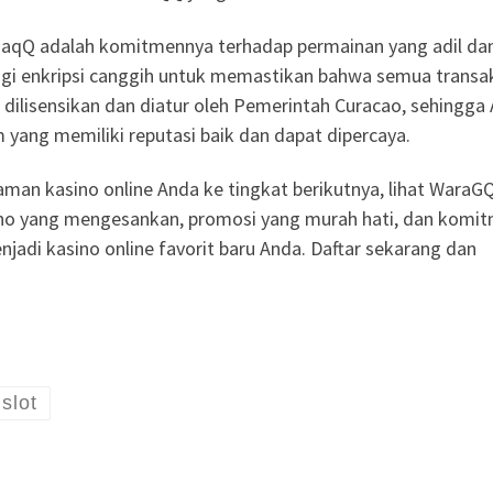
agaqQ adalah komitmennya terhadap permainan yang adil da
logi enkripsi canggih untuk memastikan bahwa semua transa
dilisensikan dan diatur oleh Pemerintah Curacao, sehingga
 yang memiliki reputasi baik dan dapat dipercaya.
man kasino online Anda ke tingkat berikutnya, lihat WaraG
sino yang mengesankan, promosi yang murah hati, dan komi
jadi kasino online favorit baru Anda. Daftar sekarang dan
slot