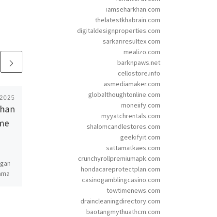
iamseharkhan.com
thelatestkhabrain.com
digitaldesignproperties.com
sarkariresultex.com
mealizo.com
barknpaws.net
cellostore.info
asmediamaker.com
globalthoughtonline.com
 2025
Published
November 23,
moneiify.com
ihan
2024
myyatchrentals.com
Mengenal
ame
shalomcandlestores.com
MasterDomino99:
geekifyit.com
Pemainnya
sattamatkaes.com
Memecahkan Rekor
crunchyrollpremiumapk.com
ngan
hondacareprotectplan.com
dan Mencatat Nama
tama
casinogamblingcasino.com
towtimenews.com
main
[ad_1] Dalam dunia game
draincleaningdirectory.com
online, satu nama baru-baru
baotangmythuathcm.com
nan