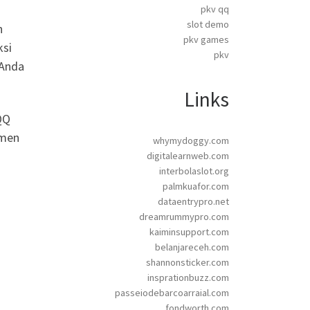
pkv qq
slot demo
n
pkv games
ksi
pkv
 Anda
Links
QQ
tmen
whymydoggy.com
digitalearnweb.com
interbolaslot.org
palmkuafor.com
dataentrypro.net
dreamrummypro.com
kaiminsupport.com
belanjareceh.com
shannonsticker.com
insprationbuzz.com
passeiodebarcoarraial.com
fondworth.com