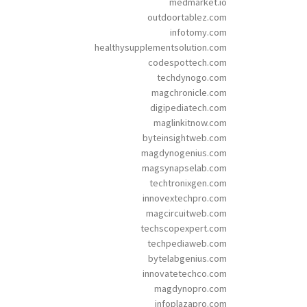
medmarket.io
outdoortablez.com
infotomy.com
healthysupplementsolution.com
codespottech.com
techdynogo.com
magchronicle.com
digipediatech.com
maglinkitnow.com
byteinsightweb.com
magdynogenius.com
magsynapselab.com
techtronixgen.com
innovextechpro.com
magcircuitweb.com
techscopexpert.com
techpediaweb.com
bytelabgenius.com
innovatetechco.com
magdynopro.com
infoplazapro.com