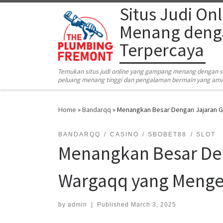
Situs Judi O
Skip to content
Menang deng
Terpercaya
Temukan situs judi online yang gampang menang dengan 
peluang menang tinggi dan pengalaman bermain yang ama
Home
»
Bandarqq
»
Menangkan Besar Dengan Jajaran 
BANDARQQ
CASINO
SBOBET88
SLOT
Menangkan Besar De
Wargaqq yang Meng
by
admin
|
Published
March 3, 2025