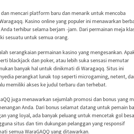
e dan mencari platform baru dan menarik untuk mencoba
i Waragaqq. Kasino online yang populer ini menawarkan berb
Anda terhibur selama berjam -jam. Dari permainan meja kla
ki sesuatu untuk semua orang.
dalah serangkaian permainan kasino yang mengesankan. Apa
rti blackjack dan poker, atau lebih suka sensasi memutar
kan banyak hal untuk dinikmati di Waragaqq. Situs ini
edia perangkat lunak top seperti microgaming, netent, da
u memiliki akses ke judul terbaru dan terhebat.
agaQQ juga menawarkan sejumlah promosi dan bonus yang m
angan Anda. Dari bonus selamat datang untuk pemain ba
an yang loyal, ada banyak peluang untuk mencetak gol besa
guna situs dan tim dukungan pelanggan yang responsif
ati semua WaraGAQQ yang ditawarkan.