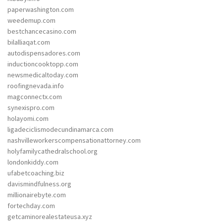
paperwashington.com
weedemup.com
bestchancecasino.com
bilalliaqat.com
autodispensadores.com
inductioncooktopp.com
newsmedicaltoday.com
roofingnevada.info
magconnectx.com
synexispro.com
holayomi.com
ligadeciclismodecundinamarca.com
nashvilleworkerscompensationattorney.com
holyfamilycathedralschool.org
londonkiddy.com
ufabetcoaching.biz
davismindfulness.org
millionairebyte.com
fortechday.com
getcaminorealestateusa.xyz