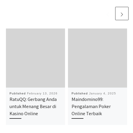
Published
February 13, 2026
Published
January 4, 2025
RatuQQ: Gerbang Anda
Maindomino99:
untuk Menang Besar di
Pengalaman Poker
Kasino Online
Online Terbaik