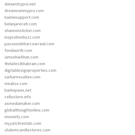
dataentrypro.net
dreamrummypro.com
kaiminsupport.com
belanjareceh.com
shannonsticker.com
insprationbuzz.com
passeiodebarcoarraial.com
fondworth.com
iamseharkhan.com
thelatestkhabrain.com
digitaldesignproperties.com
sarkariresultex.com
mealizo.com
barknpaws.net
cellostore.info
asmediamaker.com
globalthoughtonline.com
moneiify.com
myyatchrentals.com
shalomcandlestores.com