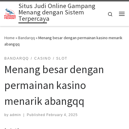
Situs Judi Online Gampang
Skip to content
Menang dengan Sistem
Search
Terpercaya
Me
Home
»
Bandarqq
»
Menang besar dengan permainan kasino menarik
abangqq
BANDARQQ
CASINO
SLOT
Menang besar dengan
permainan kasino
menarik abangqq
by
admin
|
Published
February 4, 2025