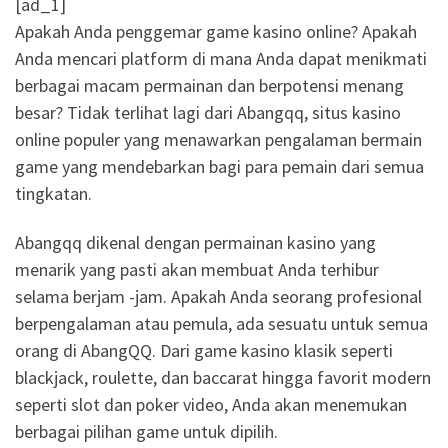
[ad_1]
Apakah Anda penggemar game kasino online? Apakah
Anda mencari platform di mana Anda dapat menikmati
berbagai macam permainan dan berpotensi menang
besar? Tidak terlihat lagi dari Abangqq, situs kasino
online populer yang menawarkan pengalaman bermain
game yang mendebarkan bagi para pemain dari semua
tingkatan.
Abangqq dikenal dengan permainan kasino yang
menarik yang pasti akan membuat Anda terhibur
selama berjam -jam. Apakah Anda seorang profesional
berpengalaman atau pemula, ada sesuatu untuk semua
orang di AbangQQ. Dari game kasino klasik seperti
blackjack, roulette, dan baccarat hingga favorit modern
seperti slot dan poker video, Anda akan menemukan
berbagai pilihan game untuk dipilih.