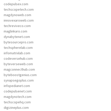
codepulsex.com
techscopetech.com
magdynoweb.com
innovexaroweb.com
techreviveco.com
maglinkaro.com
dynabytenet.com
bytesourcepro.com
techspherelab.com
infomatrixlab.com
codeversehub.com
byteverseweb.com
magconnecthub.com
byteboostgenius.com
synapsegoplus.com
infopedianet.com
codepulsenet.com
magdynotech.com
techscopehq.com
digizineplus.com