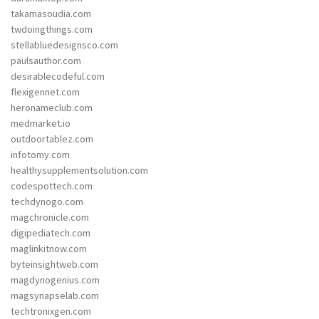
takamasoudia.com
twdoingthings.com
stellabluedesignsco.com
paulsauthor.com
desirablecodeful.com
flexigennet.com
heronameclub.com
medmarket.io
outdoortablez.com
infotomy.com
healthysupplementsolution.com
codespottech.com
techdynogo.com
magchronicle.com
digipediatech.com
maglinkitnow.com
byteinsightweb.com
magdynogenius.com
magsynapselab.com
techtronixgen.com