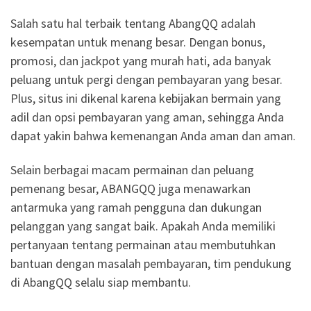
Salah satu hal terbaik tentang AbangQQ adalah
kesempatan untuk menang besar. Dengan bonus,
promosi, dan jackpot yang murah hati, ada banyak
peluang untuk pergi dengan pembayaran yang besar.
Plus, situs ini dikenal karena kebijakan bermain yang
adil dan opsi pembayaran yang aman, sehingga Anda
dapat yakin bahwa kemenangan Anda aman dan aman.
Selain berbagai macam permainan dan peluang
pemenang besar, ABANGQQ juga menawarkan
antarmuka yang ramah pengguna dan dukungan
pelanggan yang sangat baik. Apakah Anda memiliki
pertanyaan tentang permainan atau membutuhkan
bantuan dengan masalah pembayaran, tim pendukung
di AbangQQ selalu siap membantu.