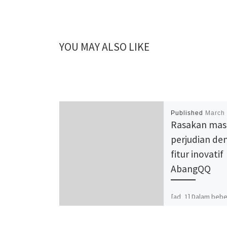
YOU MAY ALSO LIKE
Published
March 
Rasakan mas
perjudian de
fitur inovatif
AbangQQ
[ad_1] Dalam bebe
terakhir, dunia per
melihat pergesera