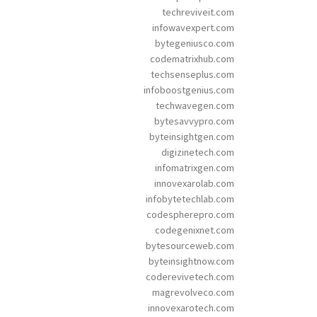
techreviveit.com
infowavexpert.com
bytegeniusco.com
codematrixhub.com
techsenseplus.com
infoboostgenius.com
techwavegen.com
bytesavvypro.com
byteinsightgen.com
digizinetech.com
infomatrixgen.com
innovexarolab.com
infobytetechlab.com
codespherepro.com
codegenixnet.com
bytesourceweb.com
byteinsightnow.com
coderevivetech.com
magrevolveco.com
innovexarotech.com