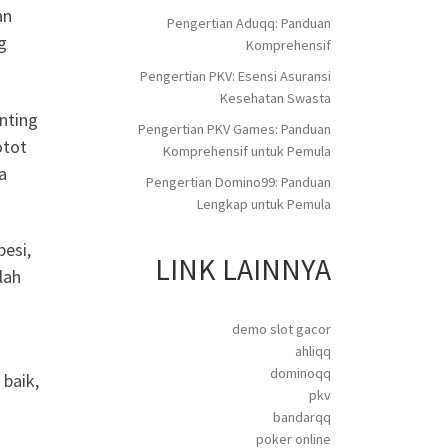
an
Pengertian Aduqq: Panduan
g
Komprehensif
Pengertian PKV: Esensi Asuransi
Kesehatan Swasta
nting
Pengertian PKV Games: Panduan
otot
Komprehensif untuk Pemula
a
Pengertian Domino99: Panduan
Lengkap untuk Pemula
besi,
LINK LAINNYA
lah
demo slot gacor
ahliqq
dominoqq
baik,
pkv
bandarqq
poker online