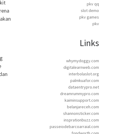
kit
pkv qq
rena
slot demo
pkv games
sakan
pkv
Links
ng
whymydoggy.com
e
digitalearnweb.com
 dan
interbolaslot.org
palmkuafor.com
dataentrypro.net
dreamrummypro.com
kaiminsupport.com
belanjareceh.com
shannonsticker.com
insprationbuzz.com
passeiodebarcoarraial.com
fondworth.com