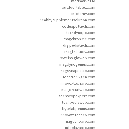
medmarket.io
outdoortablez.com
infotomy.com
healthysupplementsolution.com
codespottech.com
techdynogo.com
magchronicle.com
digipediatech.com
maglinkitnow.com
byteinsightweb.com
magdynogenius.com
magsynapselab.com
techtronixgen.com
innovextechpro.com
magcircuitweb.com
techscopexpert.com
techpediaweb.com
bytelabgenius.com
innovatetechco.com
magdynopro.com
infoplazapro.com