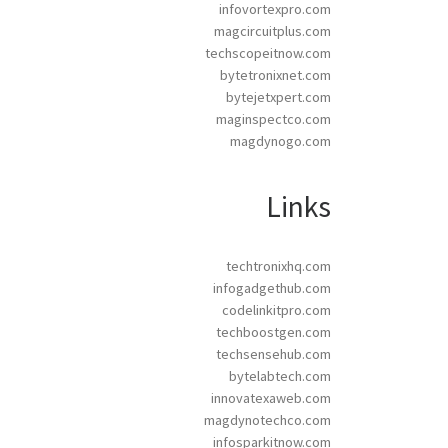
infovortexpro.com
magcircuitplus.com
techscopeitnow.com
bytetronixnet.com
bytejetxpert.com
maginspectco.com
magdynogo.com
Links
techtronixhq.com
infogadgethub.com
codelinkitpro.com
techboostgen.com
techsensehub.com
bytelabtech.com
innovatexaweb.com
magdynotechco.com
infosparkitnow.com