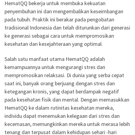
HematQQ bekerja untuk membuka kekuatan
penyembuhan ini dan mengembalikan keseimbangan
pada tubuh. Praktik ini berakar pada pengobatan
tradisional Indonesia dan telah diturunkan dari generasi
ke generasi sebagai cara untuk mempromosikan
kesehatan dan kesejahteraan yang optimal.
Salah satu manfaat utama HematQQ adalah
kemampuannya untuk mengurangi stres dan
mempromosikan relaksasi. Di dunia yang serba cepat
saat ini, banyak orang berjuang dengan stres dan
ketegangan kronis, yang dapat berdampak negatif
pada kesehatan fisik dan mental. Dengan memasukkan
HematQQ ke dalam rutinitas kesehatan mereka,
individu dapat menemukan kelegaan dari stres dan
kecemasan, memungkinkan mereka untuk merasa lebih
tenang dan terpusat dalam kehidupan sehari -hari