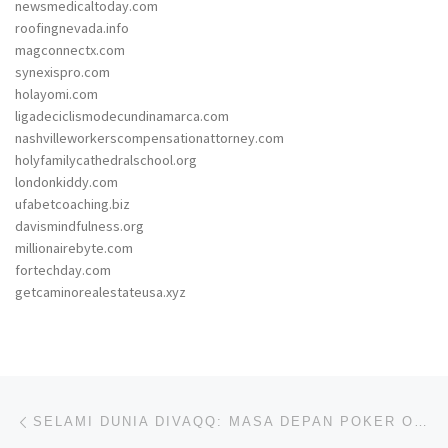
newsmedicaltoday.com
roofingnevada.info
magconnectx.com
synexispro.com
holayomi.com
ligadeciclismodecundinamarca.com
nashvilleworkerscompensationattorney.com
holyfamilycathedralschool.org
londonkiddy.com
ufabetcoaching.biz
davismindfulness.org
millionairebyte.com
fortechday.com
getcaminorealestateusa.xyz
Post navigation
Previous post
SELAMI DUNIA DIVAQQ: MASA DEPAN POKER ONLINE