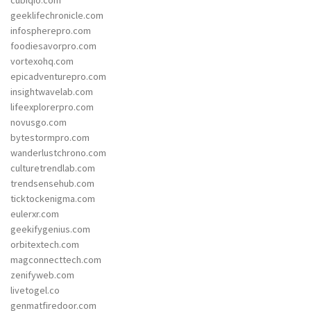
cubiqio.com
geeklifechronicle.com
infospherepro.com
foodiesavorpro.com
vortexohq.com
epicadventurepro.com
insightwavelab.com
lifeexplorerpro.com
novusgo.com
bytestormpro.com
wanderlustchrono.com
culturetrendlab.com
trendsensehub.com
ticktockenigma.com
eulerxr.com
geekifygenius.com
orbitextech.com
magconnecttech.com
zenifyweb.com
livetogel.co
genmatfiredoor.com