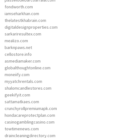
passeiodebarcoarraial.com
fondworth.com
iamseharkhan.com
thelatestkhabrain.com
digitaldesignproperties.com
sarkariresultex.com
mealizo.com
barknpaws.net
cellostore.info
asmediamaker.com
globalthoughtonline.com
moneiify.com
myyatchrentals.com
shalomcandlestores.com
geekifyit.com
sattamatkaes.com
crunchyrollpremiumapk.com
hondacareprotectplan.com
casinogamblingcasino.com
towtimenews.com
draincleaningdirectory.com