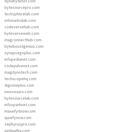
dynabytenet.com
bytesourcepro.com
techspherelab.com
infomatrixlab.com
codeversehub.com
byteverseweb.com
magconnecthub.com
byteboostgenius.com
synapsegoplus.com
infopedianet.com
codepulsenet.com
magdynotech.com
techscopehq.com
digizineplus.com
innovexaro.com
bytesourcelab.com
infosparknet.com
maxxifyitnow.com
quixifynow.com
zephyruspro.com
optipathx.com