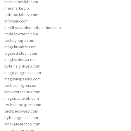
heronameclub.com
medmarket.io
outdoortablez.com
infotomy.com
healthysupplementsolution.com
codespottech.com
techdynogo.com
magchronicle.com
digipediatech.com
maglinkitnow.com
byteinsightweb.com
magdynogenius.com
magsynapselab.com
techtronixgen.com
innovextechpro.com
magcircuitweb.com
techscopexpert.com
techpediaweb.com
bytelabgenius.com
innovatetechco.com
magdynopro.com