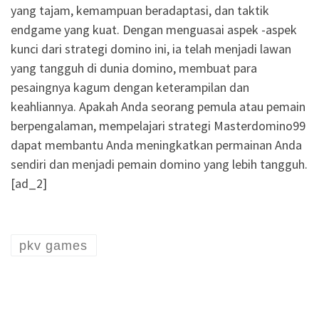
yang tajam, kemampuan beradaptasi, dan taktik
endgame yang kuat. Dengan menguasai aspek -aspek
kunci dari strategi domino ini, ia telah menjadi lawan
yang tangguh di dunia domino, membuat para
pesaingnya kagum dengan keterampilan dan
keahliannya. Apakah Anda seorang pemula atau pemain
berpengalaman, mempelajari strategi Masterdomino99
dapat membantu Anda meningkatkan permainan Anda
sendiri dan menjadi pemain domino yang lebih tangguh.
[ad_2]
pkv games