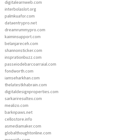
digitalearnweb.com
interbolaslot.org
palmkuafor.com
dataentrypro.net
dreamrummypro.com
kaiminsupport.com
belanjareceh.com
shannonsticker.com
insprationbuzz.com
passeiodebarcoarraial.com
fondworth.com
iamseharkhan.com
thelatestkhabrain.com
digitaldesignproperties.com
sarkariresultex.com
mealizo.com
barknpaws.net
cellostore.info
asmediamaker.com
globalthoughtonline.com
moneiify.com