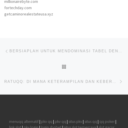
millionairebyte.com
fortechday.com
getcaminorealestateusa.xyz
Post navigation
Previous post
BERSIAPLAH UNTUK MENDOMINASI TABEL DENGAN FITUR MUTAKHIR CHAMPIONQQ
BACK TO POST LIST
Ne
RATUQQ: DI MANA KETERAMPILAN DAN KEBERUNTUNGAN BERGABUNG UNTUK PENGALAMAN BERMAIN GAME YANG TAK TERLUPAKAN
menuqq alternatif
|
pkv qq
|
pkv qq
|
situs pkv
|
situs qq
|
qq poker
|
link slot
|
pkv login
|
login sbobet
|
situs slot terpercaya
|
slot gacor