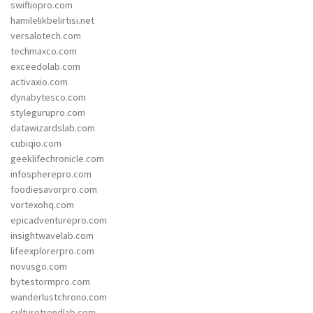
swiftiopro.com
hamilelikbelirtisi.net
versalotech.com
techmaxco.com
exceedolab.com
activaxio.com
dynabytesco.com
stylegurupro.com
datawizardslab.com
cubiqio.com
geeklifechronicle.com
infospherepro.com
foodiesavorpro.com
vortexohq.com
epicadventurepro.com
insightwavelab.com
lifeexplorerpro.com
novusgo.com
bytestormpro.com
wanderlustchrono.com
culturetrendlab.com