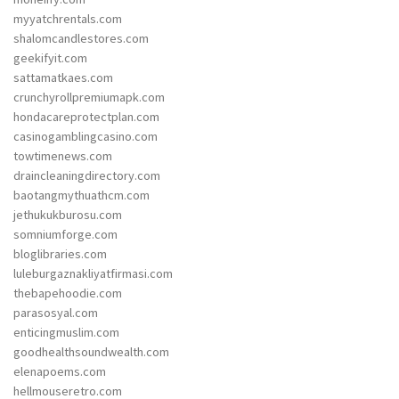
myyatchrentals.com
shalomcandlestores.com
geekifyit.com
sattamatkaes.com
crunchyrollpremiumapk.com
hondacareprotectplan.com
casinogamblingcasino.com
towtimenews.com
draincleaningdirectory.com
baotangmythuathcm.com
jethukukburosu.com
somniumforge.com
bloglibraries.com
luleburgaznakliyatfirmasi.com
thebapehoodie.com
parasosyal.com
enticingmuslim.com
goodhealthsoundwealth.com
elenapoems.com
hellmouseretro.com