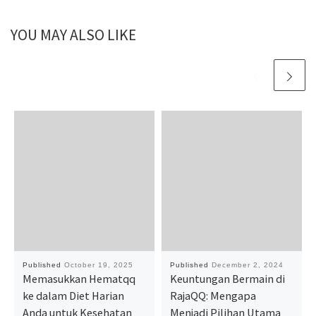
YOU MAY ALSO LIKE
Published
October 19, 2025
Published
December 2, 2024
Memasukkan Hematqq
Keuntungan Bermain di
ke dalam Diet Harian
RajaQQ: Mengapa
Anda untuk Kesehatan
Menjadi Pilihan Utama