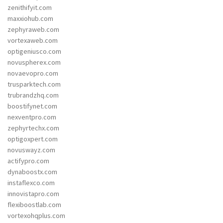
zenithifyit.com
maxxiohub.com
zephyraweb.com
vortexaweb.com
optigeniusco.com
novuspherex.com
novaevopro.com
trusparktech.com
trubrandzhq.com
boostifynet.com
nexventpro.com
zephyrtechx.com
optigoxpert.com
novuswayz.com
actifypro.com
dynaboostx.com
instaflexco.com
innovistapro.com
flexiboostlab.com
vortexohqplus.com