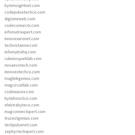
byteinsightnet.com
codepulsetechco.com
digizineweb.com
codeconnectx.com
infomatrixxpert.com
innovexaronet.com
techvistanow.com
infomatrixhq.com
cubixiosparklab.com
novaevotech.com
innovextechco.com
maglinkgenius.com
magcircuitlab.com
codewavex.com
byteboostco.com
elektrabyteco.com
magconnectxpert.com
truzestgenius.com
techpulsenet.com
zephyrtechxpert.com