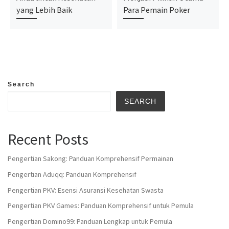
yang Lebih Baik
Para Pemain Poker
Search
SEARCH
Recent Posts
Pengertian Sakong: Panduan Komprehensif Permainan
Pengertian Aduqq: Panduan Komprehensif
Pengertian PKV: Esensi Asuransi Kesehatan Swasta
Pengertian PKV Games: Panduan Komprehensif untuk Pemula
Pengertian Domino99: Panduan Lengkap untuk Pemula