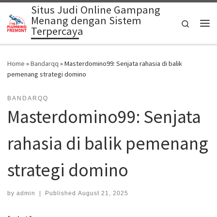
Situs Judi Online Gampang
Skip to content
Menang dengan Sistem
Search
Terpercaya
Me
Home
»
Bandarqq
»
Masterdomino99: Senjata rahasia di balik
pemenang strategi domino
BANDARQQ
Masterdomino99: Senjata
rahasia di balik pemenang
strategi domino
by
admin
|
Published
August 21, 2025