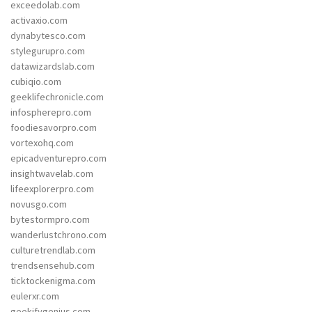
exceedolab.com
activaxio.com
dynabytesco.com
stylegurupro.com
datawizardslab.com
cubiqio.com
geeklifechronicle.com
infospherepro.com
foodiesavorpro.com
vortexohq.com
epicadventurepro.com
insightwavelab.com
lifeexplorerpro.com
novusgo.com
bytestormpro.com
wanderlustchrono.com
culturetrendlab.com
trendsensehub.com
ticktockenigma.com
eulerxr.com
geekifygenius.com