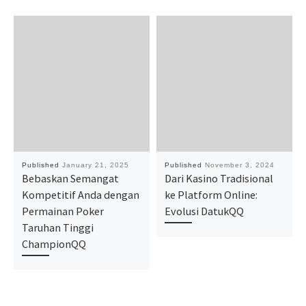
Published
January 21, 2025
Published
November 3, 2024
Bebaskan Semangat
Dari Kasino Tradisional
Kompetitif Anda dengan
ke Platform Online:
Permainan Poker
Evolusi DatukQQ
Taruhan Tinggi
ChampionQQ