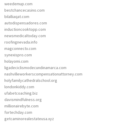
weedemup.com
bestchancecasino.com
bilalliaqat.com
autodispensadores.com
inductioncooktopp.com
newsmedicaltoday.com
roofingnevada.info
magconnectx.com
synexispro.com
holayomi.com
ligadeciclismodecundinamarca.com
nashvilleworkerscompensationattorney.com
holyfamilycathedralschool.org
londonkiddy.com
ufabetcoaching.biz
davismindfulness.org
millionairebyte.com
fortechday.com
getcaminorealestateusa.xyz