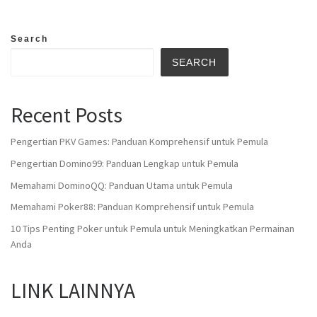
Search
SEARCH
Recent Posts
Pengertian PKV Games: Panduan Komprehensif untuk Pemula
Pengertian Domino99: Panduan Lengkap untuk Pemula
Memahami DominoQQ: Panduan Utama untuk Pemula
Memahami Poker88: Panduan Komprehensif untuk Pemula
10 Tips Penting Poker untuk Pemula untuk Meningkatkan Permainan
Anda
LINK LAINNYA