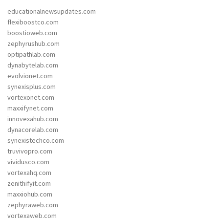
educationalnewsupdates.com
flexiboostco.com
boostioweb.com
zephyrushub.com
optipathlab.com
dynabytelab.com
evolvionet.com
synexisplus.com
vortexonet.com
maxxifynet.com
innovexahub.com
dynacorelab.com
synexistechco.com
truvivopro.com
vividusco.com
vortexahq.com
zenithifyit.com
maxxiohub.com
zephyraweb.com
vortexaweb.com