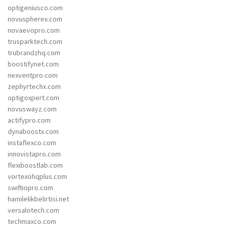
optigeniusco.com
novuspherex.com
novaevopro.com
trusparktech.com
trubrandzhq.com
boostifynet.com
nexventpro.com
zephyrtechx.com
optigoxpert.com
novuswayz.com
actifypro.com
dynaboostx.com
instaflexco.com
innovistapro.com
flexiboostlab.com
vortexohqplus.com
swiftiopro.com
hamilelikbelirtisi.net
versalotech.com
techmaxco.com