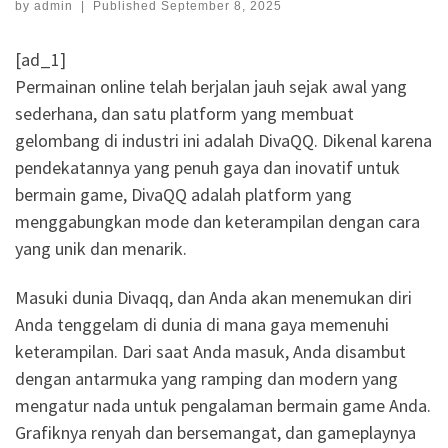
by
admin
|
Published
September 8, 2025
[ad_1]
Permainan online telah berjalan jauh sejak awal yang
sederhana, dan satu platform yang membuat
gelombang di industri ini adalah DivaQQ. Dikenal karena
pendekatannya yang penuh gaya dan inovatif untuk
bermain game, DivaQQ adalah platform yang
menggabungkan mode dan keterampilan dengan cara
yang unik dan menarik.
Masuki dunia Divaqq, dan Anda akan menemukan diri
Anda tenggelam di dunia di mana gaya memenuhi
keterampilan. Dari saat Anda masuk, Anda disambut
dengan antarmuka yang ramping dan modern yang
mengatur nada untuk pengalaman bermain game Anda.
Grafiknya renyah dan bersemangat, dan gameplaynya