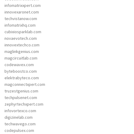
infomatrixxpert.com
innovexaronet.com
techvistanow.com
infomatrixhq.com
cubixiosparklab.com
novaevotech.com
innovextechco.com
maglinkgenius.com
magcircuitlab.com
codewavex.com
byteboostco.com
elektrabyteco.com
magconnectxpert.com
truzestgenius.com
techpulsenet.com
zephyrtechxpert.com
infovortexco.com
digizinelab.com
techwavego.com
codepulsex.com