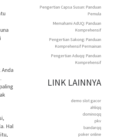
Pengertian Capsa Susun: Panduan
atu
Pemula
Memahami AdUQ: Panduan
guna
Komprehensif
i
Pengertian Sakong: Panduan
Komprehensif Permainan
Pengertian Aduqq: Panduan
Komprehensif
k Anda
.
LINK LAINNYA
paling
dak
demo slot gacor
ahliqq
dominoqq
i,
pkv
a. Hal
bandarqq
itu,
poker online