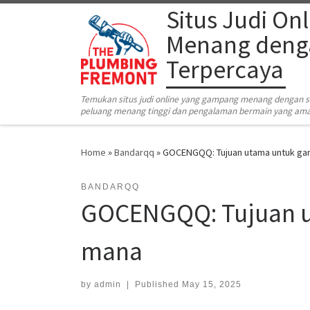
Situs Judi O
Skip to content
Menang deng
Terpercaya
Temukan situs judi online yang gampang menang dengan 
peluang menang tinggi dan pengalaman bermain yang ama
Home
»
Bandarqq
»
GOCENGQQ: Tujuan utama untuk ga
BANDARQQ
GOCENGQQ: Tujuan u
mana
by
admin
|
Published
May 15, 2025