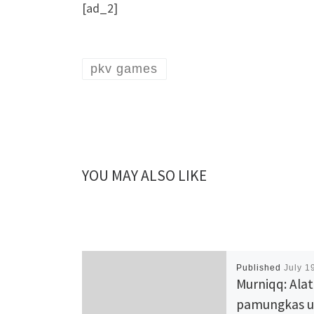
[ad_2]
pkv games
YOU MAY ALSO LIKE
Published
July 1
Murniqq: Alat
pamungkas u