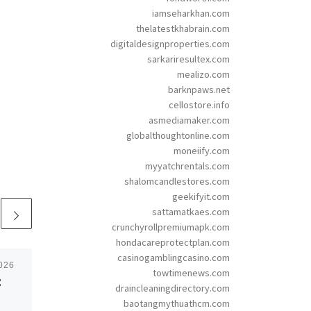
iamseharkhan.com
thelatestkhabrain.com
digitaldesignproperties.com
sarkariresultex.com
mealizo.com
barknpaws.net
cellostore.info
asmediamaker.com
globalthoughtonline.com
moneiify.com
myyatchrentals.com
shalomcandlestores.com
geekifyit.com
sattamatkaes.com
crunchyrollpremiumapk.com
hondacareprotectplan.com
casinogamblingcasino.com
026
Published
November 19,
towtimenews.com
:
2025
draincleaningdirectory.com
Mengapa DatukQQ
baotangmythuathcm.com