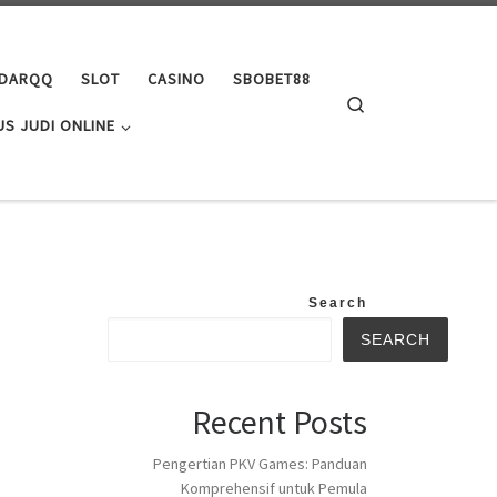
DARQQ
SLOT
CASINO
SBOBET88
Search
US JUDI ONLINE
Search
-
SEARCH
Recent Posts
Pengertian PKV Games: Panduan
Komprehensif untuk Pemula