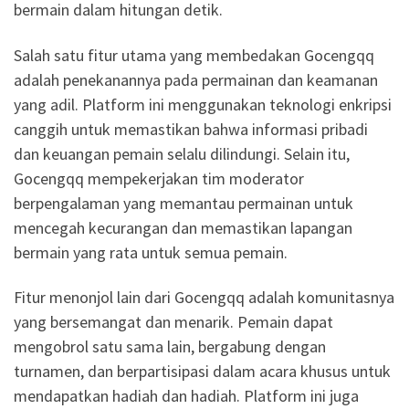
bermain dalam hitungan detik.
Salah satu fitur utama yang membedakan Gocengqq
adalah penekanannya pada permainan dan keamanan
yang adil. Platform ini menggunakan teknologi enkripsi
canggih untuk memastikan bahwa informasi pribadi
dan keuangan pemain selalu dilindungi. Selain itu,
Gocengqq mempekerjakan tim moderator
berpengalaman yang memantau permainan untuk
mencegah kecurangan dan memastikan lapangan
bermain yang rata untuk semua pemain.
Fitur menonjol lain dari Gocengqq adalah komunitasnya
yang bersemangat dan menarik. Pemain dapat
mengobrol satu sama lain, bergabung dengan
turnamen, dan berpartisipasi dalam acara khusus untuk
mendapatkan hadiah dan hadiah. Platform ini juga