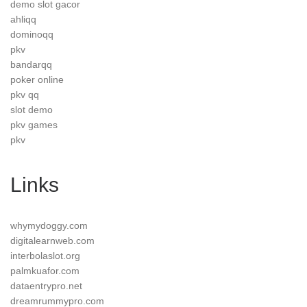
demo slot gacor
ahliqq
dominoqq
pkv
bandarqq
poker online
pkv qq
slot demo
pkv games
pkv
Links
whymydoggy.com
digitalearnweb.com
interbolaslot.org
palmkuafor.com
dataentrypro.net
dreamrummypro.com