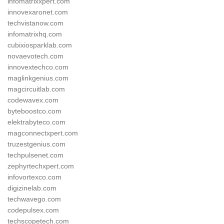
infomatrixxpert.com
innovexaronet.com
techvistanow.com
infomatrixhq.com
cubixiosparklab.com
novaevotech.com
innovextechco.com
maglinkgenius.com
magcircuitlab.com
codewavex.com
byteboostco.com
elektrabyteco.com
magconnectxpert.com
truzestgenius.com
techpulsenet.com
zephyrtechxpert.com
infovortexco.com
digizinelab.com
techwavego.com
codepulsex.com
techscopetech.com