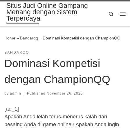
Situs Judi Online Gampang
Skip to content
Menang dengan Sistem
Search
Terpercaya
Me
Home
»
Bandarqq
»
Dominasi Kompetisi dengan ChampionQQ
BANDARQQ
Dominasi Kompetisi
dengan ChampionQQ
by
admin
|
Published
November 26, 2025
[ad_1]
Apakah Anda lelah terus-menerus kalah dari
pesaing Anda di game online? Apakah Anda ingin