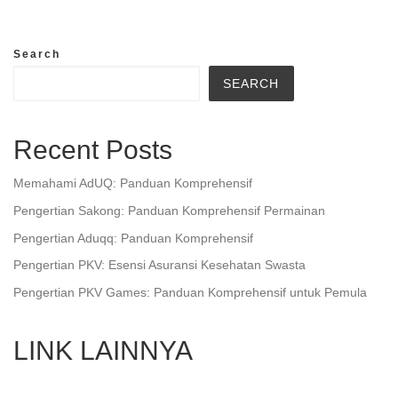
Search
SEARCH
Recent Posts
Memahami AdUQ: Panduan Komprehensif
Pengertian Sakong: Panduan Komprehensif Permainan
Pengertian Aduqq: Panduan Komprehensif
Pengertian PKV: Esensi Asuransi Kesehatan Swasta
Pengertian PKV Games: Panduan Komprehensif untuk Pemula
LINK LAINNYA