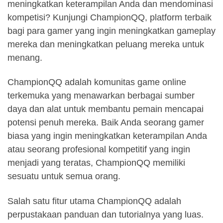
meningkatkan keterampilan Anda dan mendominasi
kompetisi? Kunjungi ChampionQQ, platform terbaik
bagi para gamer yang ingin meningkatkan gameplay
mereka dan meningkatkan peluang mereka untuk
menang.
ChampionQQ adalah komunitas game online
terkemuka yang menawarkan berbagai sumber
daya dan alat untuk membantu pemain mencapai
potensi penuh mereka. Baik Anda seorang gamer
biasa yang ingin meningkatkan keterampilan Anda
atau seorang profesional kompetitif yang ingin
menjadi yang teratas, ChampionQQ memiliki
sesuatu untuk semua orang.
Salah satu fitur utama ChampionQQ adalah
perpustakaan panduan dan tutorialnya yang luas.