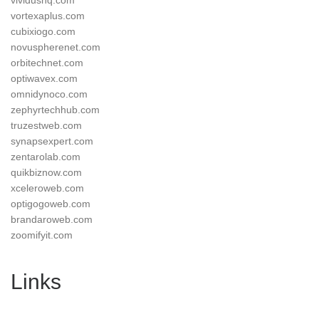
vividushq.com
vortexaplus.com
cubixiogo.com
novuspherenet.com
orbitechnet.com
optiwavex.com
omnidynoco.com
zephyrtechhub.com
truzestweb.com
synapsexpert.com
zentarolab.com
quikbiznow.com
xceleroweb.com
optigogoweb.com
brandaroweb.com
zoomifyit.com
Links