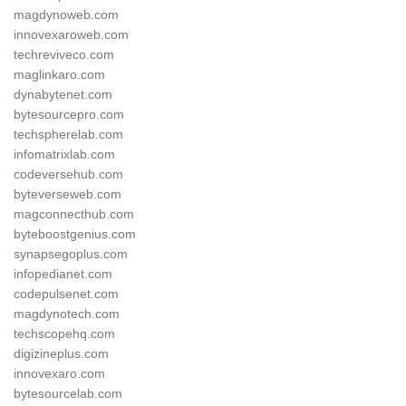
magdynoweb.com
innovexaroweb.com
techreviveco.com
maglinkaro.com
dynabytenet.com
bytesourcepro.com
techspherelab.com
infomatrixlab.com
codeversehub.com
byteverseweb.com
magconnecthub.com
byteboostgenius.com
synapsegoplus.com
infopedianet.com
codepulsenet.com
magdynotech.com
techscopehq.com
digizineplus.com
innovexaro.com
bytesourcelab.com