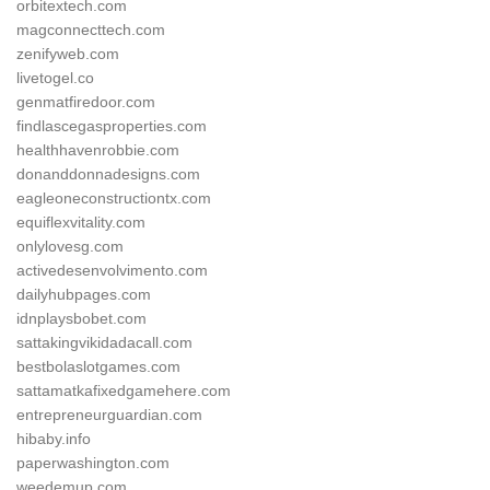
orbitextech.com
magconnecttech.com
zenifyweb.com
livetogel.co
genmatfiredoor.com
findlascegasproperties.com
healthhavenrobbie.com
donanddonnadesigns.com
eagleoneconstructiontx.com
equiflexvitality.com
onlylovesg.com
activedesenvolvimento.com
dailyhubpages.com
idnplaysbobet.com
sattakingvikidadacall.com
bestbolaslotgames.com
sattamatkafixedgamehere.com
entrepreneurguardian.com
hibaby.info
paperwashington.com
weedemup.com