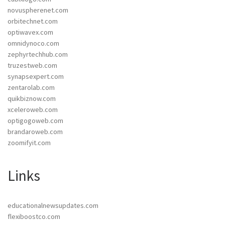
novuspherenet.com
orbitechnet.com
optiwavex.com
omnidynoco.com
zephyrtechhub.com
truzestweb.com
synapsexpert.com
zentarolab.com
quikbiznow.com
xceleroweb.com
optigogoweb.com
brandaroweb.com
zoomifyit.com
Links
educationalnewsupdates.com
flexiboostco.com