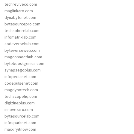
techreviveco.com
maglinkaro.com
dynabytenet.com
bytesourcepro.com
techspherelab.com
infomatrixlab.com
codeversehub.com
byteverseweb.com
magconnecthub.com
byteboostgenius.com
synapsegoplus.com
infopedianet.com
codepulsenet.com
magdynotech.com
techscopehq.com
digizineplus.com
innovexaro.com
bytesourcelab.com
infosparknet.com
maxxifyitnow.com