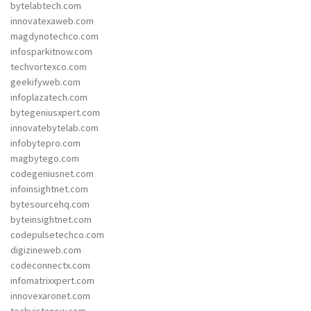
bytelabtech.com
innovatexaweb.com
magdynotechco.com
infosparkitnow.com
techvortexco.com
geekifyweb.com
infoplazatech.com
bytegeniusxpert.com
innovatebytelab.com
infobytepro.com
magbytego.com
codegeniusnet.com
infoinsightnet.com
bytesourcehq.com
byteinsightnet.com
codepulsetechco.com
digizineweb.com
codeconnectx.com
infomatrixxpert.com
innovexaronet.com