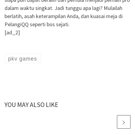
dalam waktu singkat. Jadi tunggu apa lagi? Mulailah
berlatih, asah keterampilan Anda, dan kuasai meja di
PelangiQQ seperti bos sejati.
[ad_2]
pkv games
YOU MAY ALSO LIKE