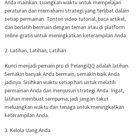
Anda mainkan. Luangkan waktu untuk mempelajari
peraturan dan memahami strategi yang terlibat dalam
setiap permainan. Tonton video tutorial, baca artikel,
dan berlatih bermain dengan teman atau di platform
online gratis untuk meningkatkan keterampilan Anda.
2. Latihan, Latihan, Latihan
Kunci menjadi pemain pro di PelangiQQ adalah latihan.
Semakin banyak Anda bermain, semakin baik Anda
jadinya. Sisihkan waktu setiap hari untuk melatih
permainan Anda dan menyusun strategi Anda. Ingat,
latihan membuat sempurna, jadi jangan takut
meluangkan waktu dan tenaga untuk meningkatkan
keterampilan Anda.
3. Kelola Uang Anda