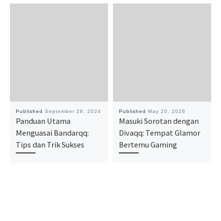
Published
September 28, 2024
Published
May 20, 2026
Panduan Utama
Masuki Sorotan dengan
Menguasai Bandarqq:
Divaqq: Tempat Glamor
Tips dan Trik Sukses
Bertemu Gaming