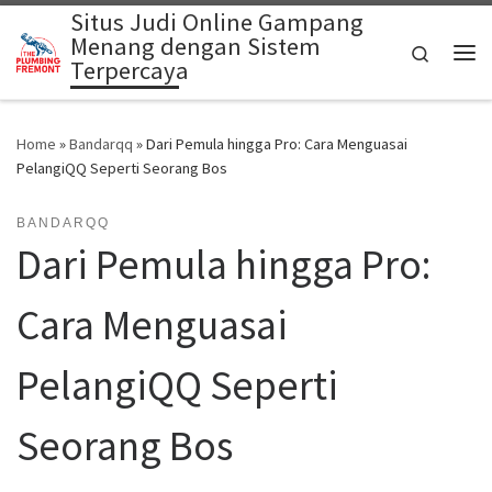
Situs Judi Online Gampang
Skip to content
Menang dengan Sistem
Search
Terpercaya
Me
Home
»
Bandarqq
»
Dari Pemula hingga Pro: Cara Menguasai
PelangiQQ Seperti Seorang Bos
BANDARQQ
Dari Pemula hingga Pro:
Cara Menguasai
PelangiQQ Seperti
Seorang Bos