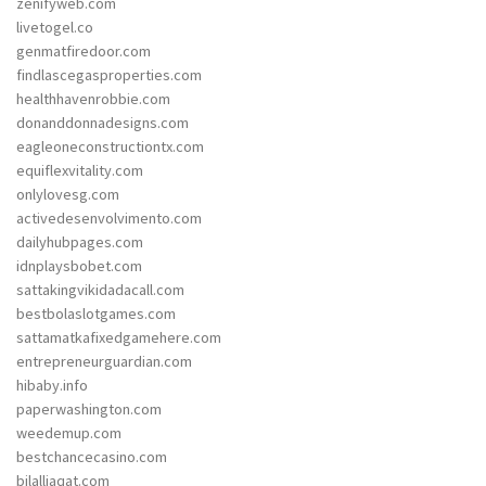
zenifyweb.com
livetogel.co
genmatfiredoor.com
findlascegasproperties.com
healthhavenrobbie.com
donanddonnadesigns.com
eagleoneconstructiontx.com
equiflexvitality.com
onlylovesg.com
activedesenvolvimento.com
dailyhubpages.com
idnplaysbobet.com
sattakingvikidadacall.com
bestbolaslotgames.com
sattamatkafixedgamehere.com
entrepreneurguardian.com
hibaby.info
paperwashington.com
weedemup.com
bestchancecasino.com
bilalliaqat.com