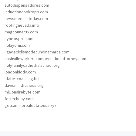
autodispensadores.com
inductioncooktopp.com
newsmedicaltoday.com
roofingnevada.info
magconnectx.com
synexispro.com
holayomi.com
ligadeciclismodecundinamarca.com
nashvilleworkerscompensationattorney.com
holyfamilycathedralschool.org
londonkiddy.com
ufabetcoaching.biz
davismindfulness.org
millionairebyte.com
fortechday.com
getcaminorealestateusa.xyz