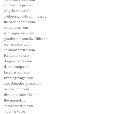
somniumforge.com
bloglibraries.com
luleburgaznakliyatfirmasi.com
thebapehoodie.com
parasosyal.com
enticingmuslim.com
goodhealthsoundwealth.com
elenapoems.com
hellmouseretro.com
fcsabatehran.com
dogemutants.com
duramaxtop.com
takamasoudia.com
twdoingthings.com
stellabluedesignsco.com
paulsauthor.com
desirablecodeful.com
flexigennet.com
heronameclub.com
medmarket.io