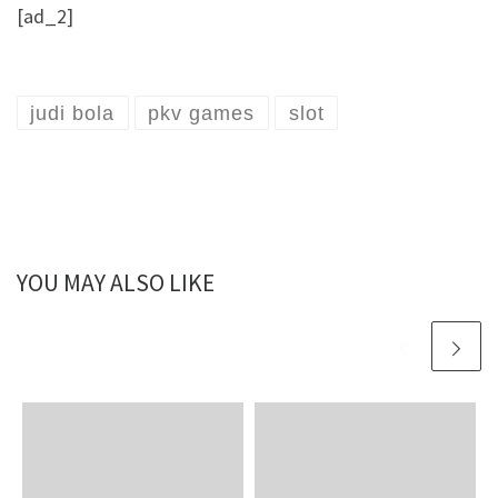
[ad_2]
judi bola
pkv games
slot
YOU MAY ALSO LIKE