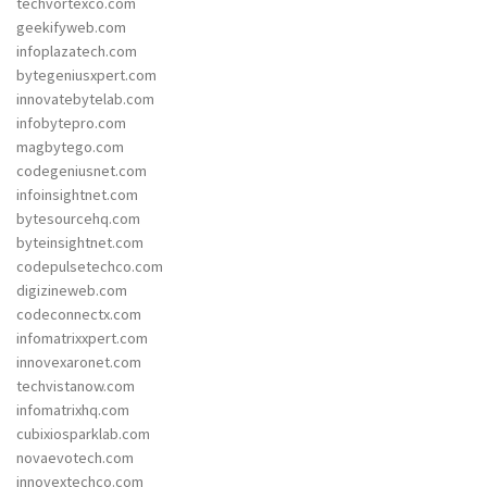
techvortexco.com
geekifyweb.com
infoplazatech.com
bytegeniusxpert.com
innovatebytelab.com
infobytepro.com
magbytego.com
codegeniusnet.com
infoinsightnet.com
bytesourcehq.com
byteinsightnet.com
codepulsetechco.com
digizineweb.com
codeconnectx.com
infomatrixxpert.com
innovexaronet.com
techvistanow.com
infomatrixhq.com
cubixiosparklab.com
novaevotech.com
innovextechco.com