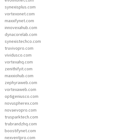
evolvionet.com
synexisplus.com
vortexonet.com
maxxifynet.com
innovexahub.com
dynacorelab.com
synexistechco.com
truvivopro.com
vividusco.com
vortexahq.com
zenithifyit.com
maxxiohub.com
zephyraweb.com
vortexaweb.com
optigeniusco.com
novuspherex.com
novaevopro.com
trusparktech.com
trubrandzhq.com
boostifynet.com
nexventpro.com