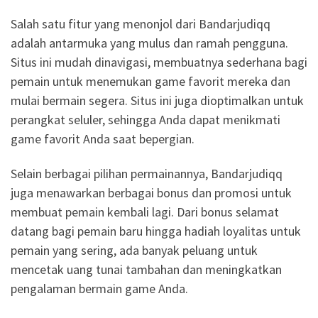
Salah satu fitur yang menonjol dari Bandarjudiqq
adalah antarmuka yang mulus dan ramah pengguna.
Situs ini mudah dinavigasi, membuatnya sederhana bagi
pemain untuk menemukan game favorit mereka dan
mulai bermain segera. Situs ini juga dioptimalkan untuk
perangkat seluler, sehingga Anda dapat menikmati
game favorit Anda saat bepergian.
Selain berbagai pilihan permainannya, Bandarjudiqq
juga menawarkan berbagai bonus dan promosi untuk
membuat pemain kembali lagi. Dari bonus selamat
datang bagi pemain baru hingga hadiah loyalitas untuk
pemain yang sering, ada banyak peluang untuk
mencetak uang tunai tambahan dan meningkatkan
pengalaman bermain game Anda.