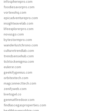
infospherepro.com
foodiesavorpro.com
vortexohq.com
epicadventurepro.com
insightwavelab.com
lifeexplorerpro.com
novusgo.com
bytestormpro.com
wanderlustchrono.com
culturetrendlab.com
trendsensehub.com
ticktockenigma.com
eulerxr.com
geekifygenius.com
orbitextech.com
magconnecttech.com
zenifyweb.com
livetogel.co
genmatfiredoor.com
findlascegasproperties.com
healthhavenrobbie.com