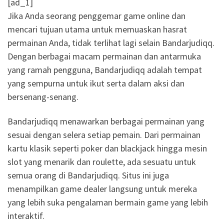
[ad_1]
Jika Anda seorang penggemar game online dan
mencari tujuan utama untuk memuaskan hasrat
permainan Anda, tidak terlihat lagi selain Bandarjudiqq.
Dengan berbagai macam permainan dan antarmuka
yang ramah pengguna, Bandarjudiqq adalah tempat
yang sempurna untuk ikut serta dalam aksi dan
bersenang-senang.
Bandarjudiqq menawarkan berbagai permainan yang
sesuai dengan selera setiap pemain. Dari permainan
kartu klasik seperti poker dan blackjack hingga mesin
slot yang menarik dan roulette, ada sesuatu untuk
semua orang di Bandarjudiqq. Situs ini juga
menampilkan game dealer langsung untuk mereka
yang lebih suka pengalaman bermain game yang lebih
interaktif.