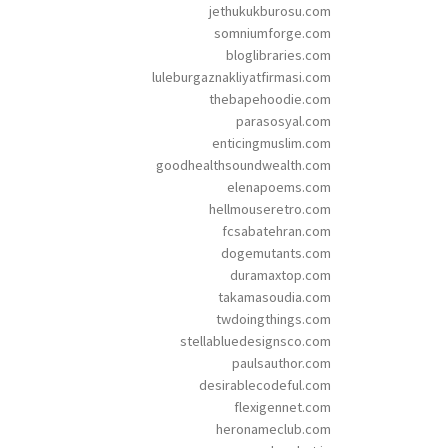
keberuntungan dan
jethukukburosu.com
keterampilan dengan cara
somniumforge.com
yang unik dan menarik.
bloglibraries.com
Dengan beragam pilihan
luleburgaznakliyatfirmasi.com
permainan, pemain […]
thebapehoodie.com
parasosyal.com
enticingmuslim.com
goodhealthsoundwealth.com
elenapoems.com
hellmouseretro.com
fcsabatehran.com
dogemutants.com
duramaxtop.com
takamasoudia.com
twdoingthings.com
stellabluedesignsco.com
paulsauthor.com
desirablecodeful.com
flexigennet.com
heronameclub.com