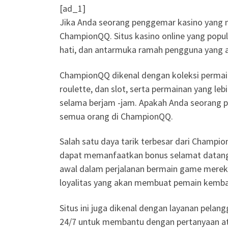
[ad_1]
Jika Anda seorang penggemar kasino yang men
ChampionQQ. Situs kasino online yang pop
hati, dan antarmuka ramah pengguna yang 
ChampionQQ dikenal dengan koleksi permaina
roulette, dan slot, serta permainan yang leb
selama berjam -jam. Apakah Anda seorang p
semua orang di ChampionQQ.
Salah satu daya tarik terbesar dari Champi
dapat memanfaatkan bonus selamat datang
awal dalam perjalanan bermain game mereka
loyalitas yang akan membuat pemain kembal
Situs ini juga dikenal dengan layanan pela
24/7 untuk membantu dengan pertanyaan a