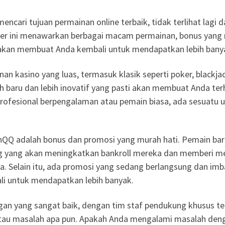
cari tujuan permainan online terbaik, tidak terlihat lagi d
uler ini menawarkan berbagai macam permainan, bonus yang
akan membuat Anda kembali untuk mendapatkan lebih bany
n kasino yang luas, termasuk klasik seperti poker, blackjac
ih baru dan lebih inovatif yang pasti akan membuat Anda ter
rofesional berpengalaman atau pemain biasa, ada sesuatu 
onQQ adalah bonus dan promosi yang murah hati. Pemain ba
 yang akan meningkatkan bankroll mereka dan memberi m
. Selain itu, ada promosi yang sedang berlangsung dan imb
i untuk mendapatkan lebih banyak.
nggan yang sangat baik, dengan tim staf pendukung khusus te
tau masalah apa pun. Apakah Anda mengalami masalah den