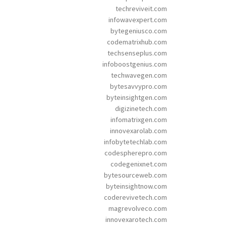
techreviveit.com
infowavexpert.com
bytegeniusco.com
codematrixhub.com
techsenseplus.com
infoboostgenius.com
techwavegen.com
bytesavvypro.com
byteinsightgen.com
digizinetech.com
infomatrixgen.com
innovexarolab.com
infobytetechlab.com
codespherepro.com
codegenixnet.com
bytesourceweb.com
byteinsightnow.com
coderevivetech.com
magrevolveco.com
innovexarotech.com