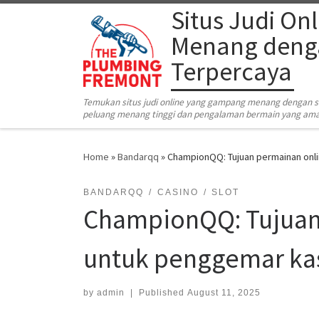
Situs Judi O
Skip to content
Menang deng
Terpercaya
Temukan situs judi online yang gampang menang dengan 
peluang menang tinggi dan pengalaman bermain yang ama
Home
»
Bandarqq
»
ChampionQQ: Tujuan permainan onli
BANDARQQ
CASINO
SLOT
ChampionQQ: Tujuan 
untuk penggemar ka
by
admin
|
Published
August 11, 2025