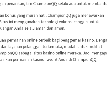
an penarikan, tim ChampionQQ selalu ada untuk membantu
dan bonus yang murah hati, ChampionQQ juga menawarkan
itus ini menggunakan teknologi enkripsi canggih untuk
euangan Anda selalu aman dan aman.
uan permainan online terbaik bagi penggemar kasino. Deng
, dan layanan pelanggan terkemuka, mudah untuk melihat
mpionQQ sebagai situs kasino online mereka. Jadi mengap
mainkan permainan kasino favorit Anda di ChampionQQ.