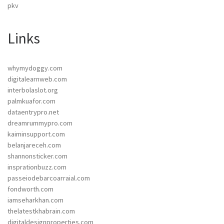
pkv
Links
whymydoggy.com
digitalearnweb.com
interbolaslot.org
palmkuafor.com
dataentrypro.net
dreamrummypro.com
kaiminsupport.com
belanjareceh.com
shannonsticker.com
insprationbuzz.com
passeiodebarcoarraial.com
fondworth.com
iamseharkhan.com
thelatestkhabrain.com
digitaldesignproperties.com