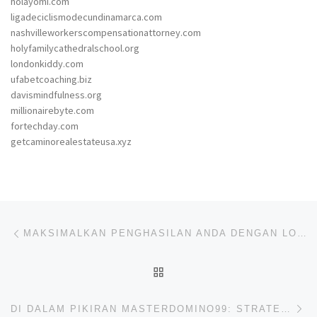
holayomi.com
ligadeciclismodecundinamarca.com
nashvilleworkerscompensationattorney.com
holyfamilycathedralschool.org
londonkiddy.com
ufabetcoaching.biz
davismindfulness.org
millionairebyte.com
fortechday.com
getcaminorealestateusa.xyz
Post navigation
Previous post
MAKSIMALKAN PENGHASILAN ANDA DENGAN LOGIN UTAMA DOMINOQQ: PANDUAN UNTUK PEMULA
BACK TO POST LIST
Ne
DI DALAM PIKIRAN MASTERDOMINO99: STRATEGI MENDOMINASI PERMAINAN