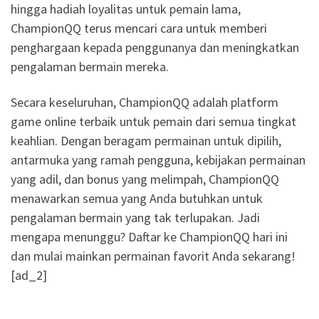
hingga hadiah loyalitas untuk pemain lama,
ChampionQQ terus mencari cara untuk memberi
penghargaan kepada penggunanya dan meningkatkan
pengalaman bermain mereka.
Secara keseluruhan, ChampionQQ adalah platform
game online terbaik untuk pemain dari semua tingkat
keahlian. Dengan beragam permainan untuk dipilih,
antarmuka yang ramah pengguna, kebijakan permainan
yang adil, dan bonus yang melimpah, ChampionQQ
menawarkan semua yang Anda butuhkan untuk
pengalaman bermain yang tak terlupakan. Jadi
mengapa menunggu? Daftar ke ChampionQQ hari ini
dan mulai mainkan permainan favorit Anda sekarang!
[ad_2]