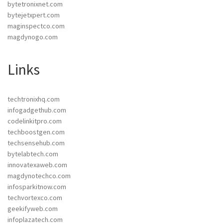
bytetronixnet.com
bytejetxpert.com
maginspectco.com
magdynogo.com
Links
techtronixhq.com
infogadgethub.com
codelinkitpro.com
techboostgen.com
techsensehub.com
bytelabtech.com
innovatexaweb.com
magdynotechco.com
infosparkitnow.com
techvortexco.com
geekifyweb.com
infoplazatech.com