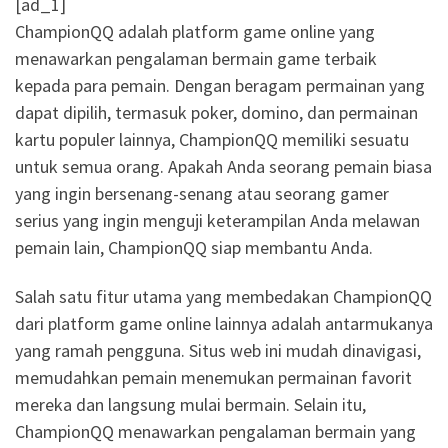
[ad_1]
ChampionQQ adalah platform game online yang
menawarkan pengalaman bermain game terbaik
kepada para pemain. Dengan beragam permainan yang
dapat dipilih, termasuk poker, domino, dan permainan
kartu populer lainnya, ChampionQQ memiliki sesuatu
untuk semua orang. Apakah Anda seorang pemain biasa
yang ingin bersenang-senang atau seorang gamer
serius yang ingin menguji keterampilan Anda melawan
pemain lain, ChampionQQ siap membantu Anda.
Salah satu fitur utama yang membedakan ChampionQQ
dari platform game online lainnya adalah antarmukanya
yang ramah pengguna. Situs web ini mudah dinavigasi,
memudahkan pemain menemukan permainan favorit
mereka dan langsung mulai bermain. Selain itu,
ChampionQQ menawarkan pengalaman bermain yang