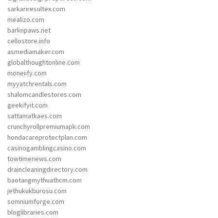
sarkariresultex.com
mealizo.com
barknpaws.net
cellostore.info
asmediamaker.com
globalthoughtonline.com
moneiify.com
myyatchrentals.com
shalomcandlestores.com
geekifyit.com
sattamatkaes.com
crunchyrollpremiumapk.com
hondacareprotectplan.com
casinogamblingcasino.com
towtimenews.com
draincleaningdirectory.com
baotangmythuathcm.com
jethukukburosu.com
somniumforge.com
bloglibraries.com