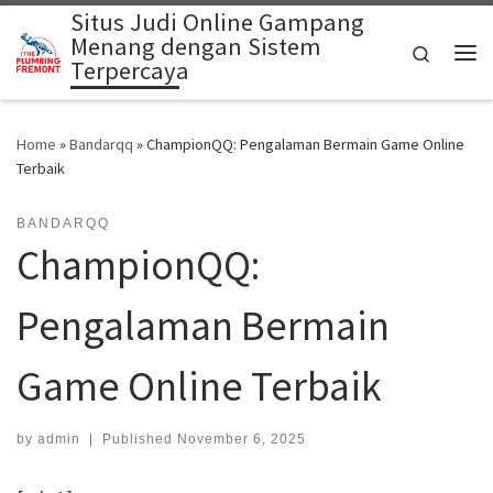
Situs Judi Online Gampang
Skip to content
Menang dengan Sistem
Search
Terpercaya
Me
Home
»
Bandarqq
»
ChampionQQ: Pengalaman Bermain Game Online
Terbaik
BANDARQQ
ChampionQQ:
Pengalaman Bermain
Game Online Terbaik
by
admin
|
Published
November 6, 2025