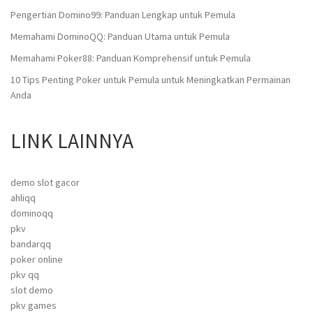
Pengertian Domino99: Panduan Lengkap untuk Pemula
Memahami DominoQQ: Panduan Utama untuk Pemula
Memahami Poker88: Panduan Komprehensif untuk Pemula
10 Tips Penting Poker untuk Pemula untuk Meningkatkan Permainan
Anda
LINK LAINNYA
demo slot gacor
ahliqq
dominoqq
pkv
bandarqq
poker online
pkv qq
slot demo
pkv games