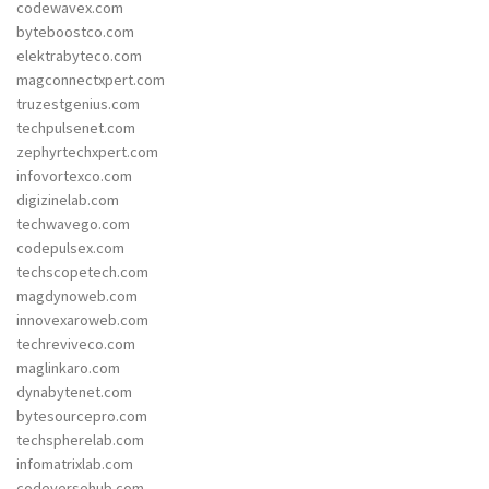
codewavex.com
byteboostco.com
elektrabyteco.com
magconnectxpert.com
truzestgenius.com
techpulsenet.com
zephyrtechxpert.com
infovortexco.com
digizinelab.com
techwavego.com
codepulsex.com
techscopetech.com
magdynoweb.com
innovexaroweb.com
techreviveco.com
maglinkaro.com
dynabytenet.com
bytesourcepro.com
techspherelab.com
infomatrixlab.com
codeversehub.com