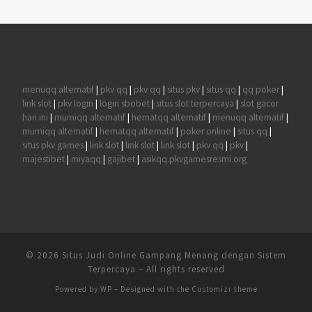
menuqq alternatif
|
pkv qq
|
pkv qq
|
situs pkv
|
situs qq
|
qq poker
|
link slot
|
pkv login
|
login sbobet
|
situs slot terpercaya
|
slot gacor
hari ini
|
murniqq alternatif
|
hematqq alternatif
|
menuqq alternatif
|
murniqq alternatif
|
hematqq alternatif
|
poker online
|
situs qq
|
situs pkv games
|
link slot
|
link slot
|
link slot
|
pkv qq
|
pkv
|
majestibet
|
miyaqq
|
gajibet
|
asikqq.pkvgamesresmi.org
© 2026
Situs Judi Online Gampang Menang dengan Sistem
Terpercaya
– All rights reserved
Powered by
WP
– Designed with the
Customizr theme