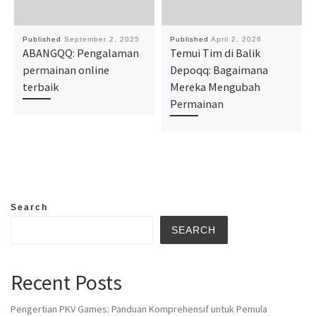
Published
September 2, 2025
Published
April 2, 2026
ABANGQQ: Pengalaman
Temui Tim di Balik
permainan online
Depoqq: Bagaimana
terbaik
Mereka Mengubah
Permainan
Search
SEARCH
Recent Posts
Pengertian PKV Games: Panduan Komprehensif untuk Pemula