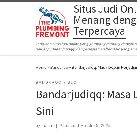
Situs Judi O
Skip to content
Menang deng
Terpercaya
Temukan situs judi online yang gampang menang dengan 
peluang menang tinggi dan pengalaman bermain yang ama
Home
»
Bandarqq
»
Bandarjudiqq: Masa Depan Perjudian
BANDARQQ
SLOT
Bandarjudiqq: Masa 
Sini
by
admin
|
Published
March 25, 2025