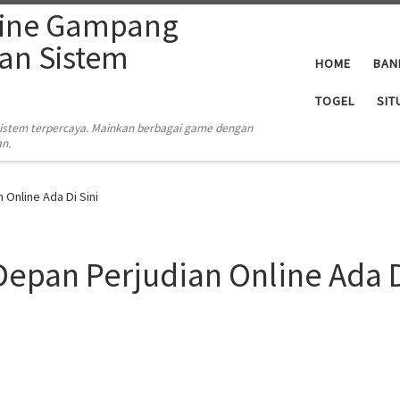
nline Gampang
an Sistem
HOME
BAN
TOGEL
SIT
sistem terpercaya. Mainkan berbagai game dengan
n.
 Online Ada Di Sini
Depan Perjudian Online Ada 