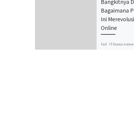
Bangkitnya 
Bagaimana P
Ini Merevolu
Online
[ad_1] Dunia game
terus berkembang
platform dan tekn
yang bermunculan
saat. Salah satu p
yang membuat geb
[…]