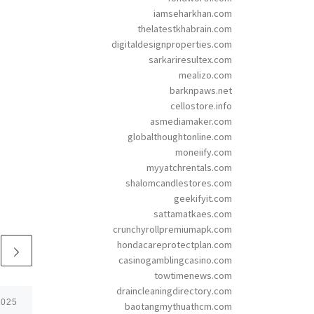
iamseharkhan.com
thelatestkhabrain.com
digitaldesignproperties.com
sarkariresultex.com
mealizo.com
barknpaws.net
cellostore.info
asmediamaker.com
globalthoughtonline.com
moneiify.com
myyatchrentals.com
shalomcandlestores.com
geekifyit.com
sattamatkaes.com
crunchyrollpremiumapk.com
hondacareprotectplan.com
casinogamblingcasino.com
towtimenews.com
draincleaningdirectory.com
2025
Published
January 6, 2026
baotangmythuathcm.com