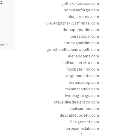
:
Divaqq: Pilihan
jethukukburosu.com
Utama untuk
somniumforge.com
bloglibraries.com
Pemain Poker
luleburgaznakliyatfirmasi.com
Taruhan Tinggi
thebapehoodie.com
parasosyal.com
enticingmuslim.com
situs
[ad_1] Untuk pemain poker
goodhealthsoundwealth.com
berisiko tinggi yang mencari
elenapoems.com
platform poker online
hellmouseretro.com
terkemuka, Divaqq adalah
fcsabatehran.com
r
pilihan utama. Dengan
desainnya yang ramping,
dogemutants.com
antarmuka yang […]
duramaxtop.com
takamasoudia.com
twdoingthings.com
stellabluedesignsco.com
paulsauthor.com
desirablecodeful.com
flexigennet.com
heronameclub.com