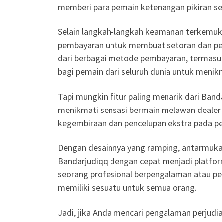
memberi para pemain ketenangan pikiran s
Selain langkah-langkah keamanan terkemuk
pembayaran untuk membuat setoran dan pe
dari berbagai metode pembayaran, termasuk
bagi pemain dari seluruh dunia untuk menik
Tapi mungkin fitur paling menarik dari Ban
menikmati sensasi bermain melawan dealer
kegembiraan dan pencelupan ekstra pada 
Dengan desainnya yang ramping, antarmuka
Bandarjudiqq dengan cepat menjadi platform
seorang profesional berpengalaman atau p
memiliki sesuatu untuk semua orang.
Jadi, jika Anda mencari pengalaman perjudian