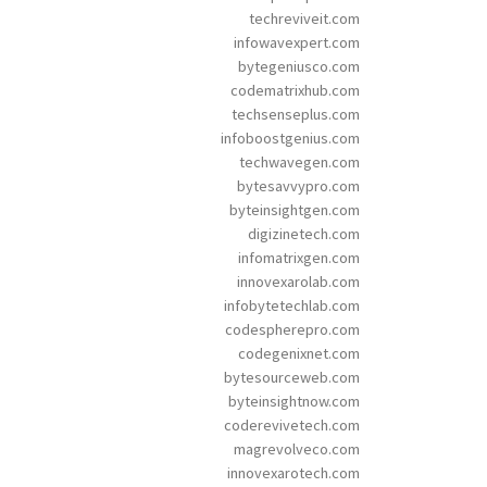
techreviveit.com
infowavexpert.com
bytegeniusco.com
codematrixhub.com
techsenseplus.com
infoboostgenius.com
techwavegen.com
bytesavvypro.com
byteinsightgen.com
digizinetech.com
infomatrixgen.com
innovexarolab.com
infobytetechlab.com
codespherepro.com
codegenixnet.com
bytesourceweb.com
byteinsightnow.com
coderevivetech.com
magrevolveco.com
innovexarotech.com