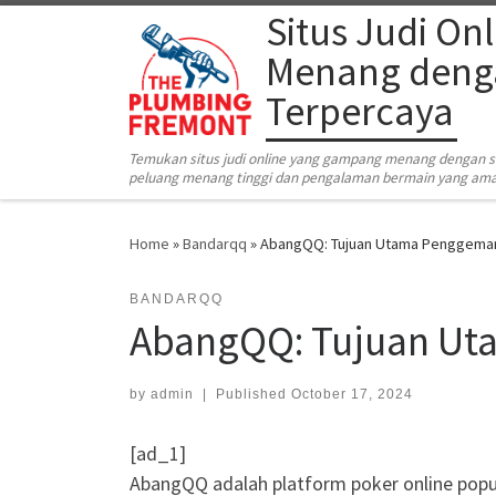
Situs Judi O
Skip to content
Menang deng
Terpercaya
Temukan situs judi online yang gampang menang dengan 
peluang menang tinggi dan pengalaman bermain yang ama
Home
»
Bandarqq
»
AbangQQ: Tujuan Utama Penggema
BANDARQQ
AbangQQ: Tujuan Ut
by
admin
|
Published
October 17, 2024
[ad_1]
AbangQQ adalah platform poker online pop