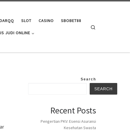
DARQQ
SLOT
CASINO
SBOBET88
Search
US JUDI ONLINE
Search
SEARCH
Recent Posts
Pengertian PKV: Esensi Asuransi
ar
Kesehatan Swasta