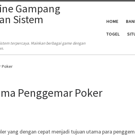
nline Gampang
an Sistem
HOME
BAN
TOGEL
SIT
sistem terpercaya. Mainkan berbagai game dengan
n.
r Poker
ama Penggemar Poker
uler yang dengan cepat menjadi tujuan utama para penggem