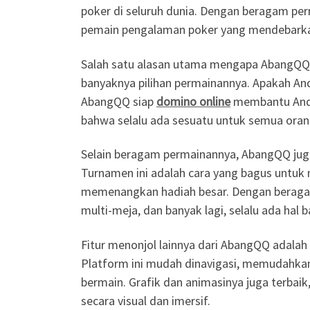
poker di seluruh dunia. Dengan beragam pe
pemain pengalaman poker yang mendebarka
Salah satu alasan utama mengapa AbangQQ 
banyaknya pilihan permainannya. Apakah And
AbangQQ siap
domino online
membantu Anda.
bahwa selalu ada sesuatu untuk semua orang
Selain beragam permainannya, AbangQQ jug
Turnamen ini adalah cara yang bagus untuk
memenangkan hadiah besar. Dengan beragam
multi-meja, dan banyak lagi, selalu ada hal 
Fitur menonjol lainnya dari AbangQQ adala
Platform ini mudah dinavigasi, memudahk
bermain. Grafik dan animasinya juga terb
secara visual dan imersif.