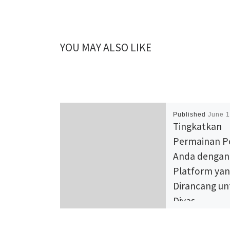
YOU MAY ALSO LIKE
Published
June 1
Tingkatkan
Permainan P
Anda dengan 
Platform ya
Dirancang un
Divas
[ad_1] Poker adal