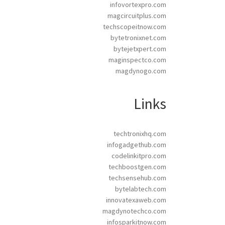
infovortexpro.com
magcircuitplus.com
techscopeitnow.com
bytetronixnet.com
bytejetxpert.com
maginspectco.com
magdynogo.com
Links
techtronixhq.com
infogadgethub.com
codelinkitpro.com
techboostgen.com
techsensehub.com
bytelabtech.com
innovatexaweb.com
magdynotechco.com
infosparkitnow.com