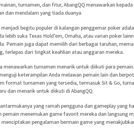
rmainan, turnamen, dan fitur, AbangQQ menawarkan kepada
n dan mendalam yang tiada duanya.
menjadi begitu populer di kalangan penggemar poker adal
a lebih suka Texas Hold’em, Omaha, atau varian poker lainn
 Pemain juga dapat memilih dari berbagai taruhan, mema
, terlepas dari tingkat keahlian atau anggaran mereka.
a menawarkan turnamen menarik untuk diikuti para pemain
 menguji keterampilan Anda melawan pemain lain dan berpot
 format turnamen yang tersedia, termasuk Sit & Go, tur
baru dan menarik untuk diikuti di AbangQQ.
h antarmukanya yang ramah pengguna dan gameplay yang ha
an pemain menemukan game favorit mereka dan langsung m
aik, menciptakan pengalaman bermain game yang menakjubka