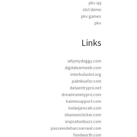
pkv qq
slot demo
pkv games
pkv
Links
whymydoggy.com
digitalearnweb.com
interbolaslot.org
palmkuafor.com
dataentrypro.net
dreamrummypro.com
kaiminsupport.com
belanjareceh.com
shannonsticker.com
insprationbuzz.com
passeiodebarcoarraial.com
fondworth.com