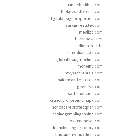
iamseharkhan.com
thelatestkhabrain.com
digitaldesignproperties.com
sarkariresultex.com
mealizo.com
barknpaws.net
cellostore.info
asmediamaker.com
globalthoughtonline.com
moneiify.com
myyatchrentals.com
shalomcandlestores.com
geekifyit.com
sattamatkaes.com
crunchyrollpremiumapk.com
hondacareprotectplan.com
casinogamblingcasino.com
towtimenews.com
draincleaningdirectory.com
baotangmythuathcm.com