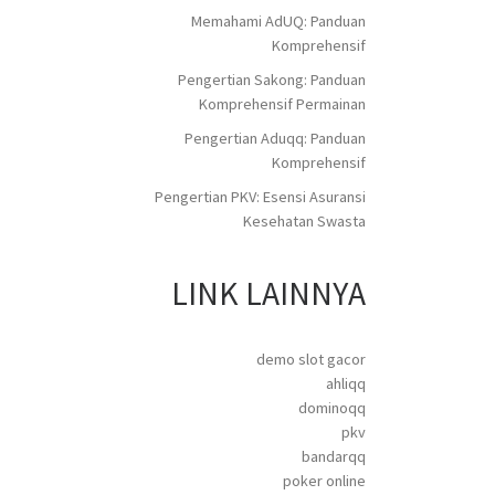
Memahami AdUQ: Panduan
Komprehensif
Pengertian Sakong: Panduan
Komprehensif Permainan
Pengertian Aduqq: Panduan
Komprehensif
Pengertian PKV: Esensi Asuransi
Kesehatan Swasta
LINK LAINNYA
demo slot gacor
ahliqq
dominoqq
pkv
bandarqq
poker online