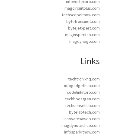
infovortexpro.com
magcircuitplus.com
techscopeitnow.com
bytetronixnet.com
bytejetxpert.com
maginspectco.com
magdynogo.com
Links
techtronixhq.com
infogadgethub.com
codelinkitpro.com
techboostgen.com
techsensehub.com
bytelabtech.com
innovatexaweb.com
magdynotechco.com
infosparkitnow.com