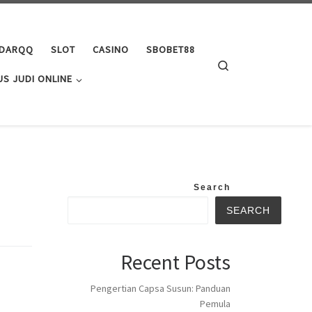
DARQQ
SLOT
CASINO
SBOBET88
Search
US JUDI ONLINE
Search
SEARCH
Recent Posts
Pengertian Capsa Susun: Panduan
Pemula