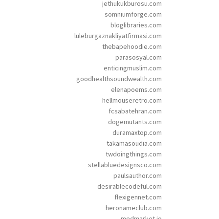
jethukukburosu.com
somniumforge.com
bloglibraries.com
luleburgaznakliyatfirmasi.com
thebapehoodie.com
parasosyal.com
enticingmuslim.com
goodhealthsoundwealth.com
elenapoems.com
hellmouseretro.com
fcsabatehran.com
dogemutants.com
duramaxtop.com
takamasoudia.com
twdoingthings.com
stellabluedesignsco.com
paulsauthor.com
desirablecodeful.com
flexigennet.com
heronameclub.com
medmarket.io